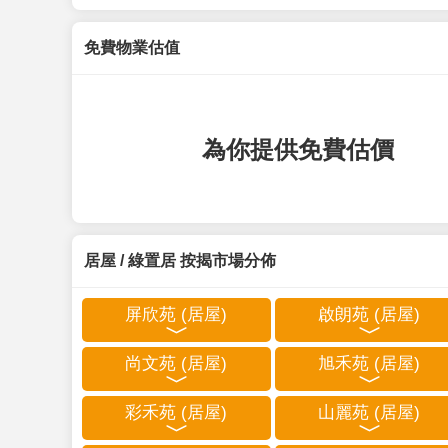
免費物業估值
為你提供免費估價
居屋 / 綠置居 按揭市場分佈
屏欣苑 (居屋)
啟朗苑 (居屋)
尚文苑 (居屋)
旭禾苑 (居屋)
彩禾苑 (居屋)
山麗苑 (居屋)