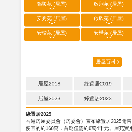
錦駿苑 (居屋)
啟翔苑 (居屋)
安秀苑 (居屋)
啟欣苑 (居屋)
安楹苑 (居屋)
安樺苑 (居屋)
居屋百科
居屋2018
綠置居2019
居屋2023
綠置居2023
綠置居2025
香港房屋委員會（房委會）宣布綠置居2025開售
便宜的約168萬，首期僅需約8萬4千元。屋苑實