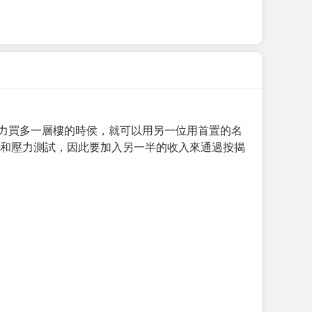
力買多一層樓的時侯，就可以用另一位用首置的名
求和壓力測試，因此要加入另一半的收入來通過按揭