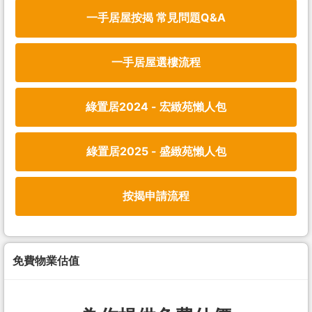
一手居屋按揭 常見問題Q&A
一手居屋選樓流程
綠置居2024 - 宏緻苑懶人包
綠置居2025 - 盛緻苑懶人包
按揭申請流程
免費物業估值