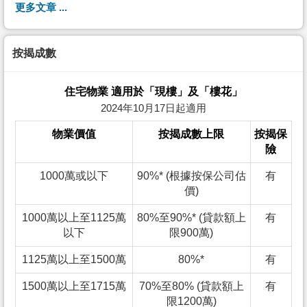
更多文章 ...
按揭成數
住宅物業 適用於「現樓」及「樓花」
2024年10月17日起適用
物業價值
按揭成數上限
按揭保
險
1000萬或以下
90%* (根據按保公司估
有
價)
1000萬以上至1125萬
80%至90%* (貸款額上
有
以下
限900萬)
1125萬以上至1500萬
80%*
有
1500萬以上至1715萬
70%至80% (貸款額上
有
限1200萬)