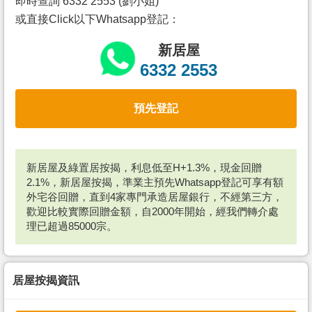
即時查詢 6332 2553 (劉小姐)
或直接Click以下Whatsapp登記：
新居屋
6332 2553
預先登記
新居屋及綠置居按揭，利息低至H+1.3%，現金回贈
2.1%，新居屋按揭，準業主預先Whatsapp登記可享有額
外宅谷回贈，直到4家專門承造居屋銀行，不經第三方，
歡迎比較實際回贈金額，自2000年開始，經我們轉介處
理已超過85000宗。
居屋按揭資訊