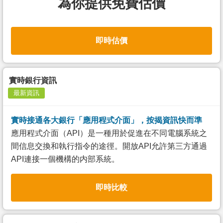
為你提供免費估價
即時估價
實時銀行資訊
最新資訊
實時接通各大銀行「應用程式介面」，按揭資訊快而準
應用程式介面（API）是一種用於促進在不同電腦系統之
間信息交換和執行指令的途徑。開放API允許第三方通過
API連接一個機構的内部系統。
即時比較