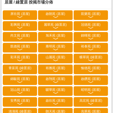
居屋 / 綠置居 按揭市場分佈
屏欣苑 (居屋)
啟朗苑 (居屋)
凱樂苑 (居屋)
彩興苑 (居屋)
麗翠苑 (綠置居)
冠德苑 (居屋)
尚文苑 (居屋)
旭禾苑 (居屋)
錦暉苑 (居屋)
凱德苑 (居屋)
雍明苑 (居屋)
裕泰苑 (居屋)
彩禾苑 (居屋)
山麗苑 (居屋)
蝶翠苑 (綠置居)
青富苑 (綠置居)
裕雅苑 (居屋)
愉德苑 (居屋)
錦駿苑 (居屋)
啟翔苑 (居屋)
啟鑽苑 (居屋)
冠山苑 (居屋)
驥華苑 (居屋)
昭明苑 (居屋)
安秀苑 (居屋)
啟欣苑 (居屋)
高宏苑 (綠置居)
清濤苑 (綠置居)
朗天苑 (居屋)
兆翠苑 (居屋)