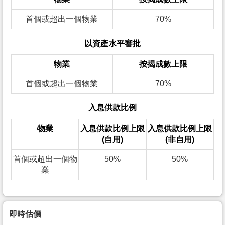
首個或超出一個物業
70%
以資產水平審批
物業
按揭成數上限
首個或超出一個物業
70%
入息供款比例
物業
入息供款比例上限
入息供款比例上限
(自用)
(非自用)
首個或超出一個物
50%
50%
業
即時估價