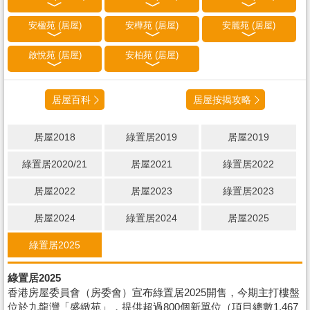
安楹苑 (居屋)
安樺苑 (居屋)
安麗苑 (居屋)
啟悅苑 (居屋)
安柏苑 (居屋)
居屋百科
居屋按揭攻略
居屋2018
綠置居2019
居屋2019
綠置居2020/21
居屋2021
綠置居2022
居屋2022
居屋2023
綠置居2023
居屋2024
綠置居2024
居屋2025
綠置居2025
綠置居2025
香港房屋委員會（房委會）宣布綠置居2025開售，今期主打樓盤
位於九龍灣「盛緻苑」，提供超過800個新單位（項目總數1,467