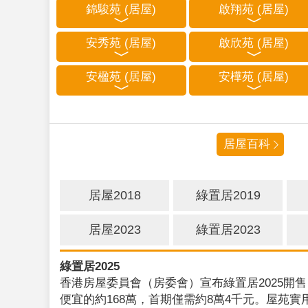
錦駿苑 (居屋)
啟翔苑 (居屋)
安秀苑 (居屋)
啟欣苑 (居屋)
安楹苑 (居屋)
安樺苑 (居屋)
居屋百科
居屋2018
綠置居2019
居屋2023
綠置居2023
綠置居2025
香港房屋委員會（房委會）宣布綠置居2025開售
便宜的約168萬，首期僅需約8萬4千元。屋苑實