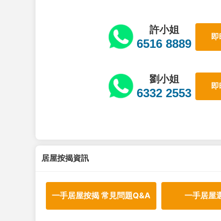
許小姐
即
6516 8889
劉小姐
即
6332 2553
居屋按揭資訊
一手居屋按揭 常見問題Q&A
一手居屋