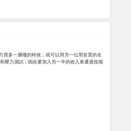
力買多一層樓的時侯，就可以用另一位用首置的名
求和壓力測試，因此要加入另一半的收入來通過按揭