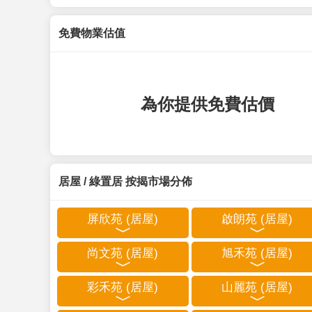
免費物業估值
為你提供免費估價
居屋 / 綠置居 按揭市場分佈
屏欣苑 (居屋)
啟朗苑 (居屋)
尚文苑 (居屋)
旭禾苑 (居屋)
彩禾苑 (居屋)
山麗苑 (居屋)