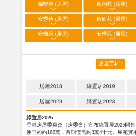
錦駿苑 (居屋)
啟翔苑 (居屋)
安秀苑 (居屋)
啟欣苑 (居屋)
安楹苑 (居屋)
安樺苑 (居屋)
居屋百科
居屋2018
綠置居2019
居屋2023
綠置居2023
綠置居2025
香港房屋委員會（房委會）宣布綠置居2025開售
便宜的約168萬，首期僅需約8萬4千元。屋苑實