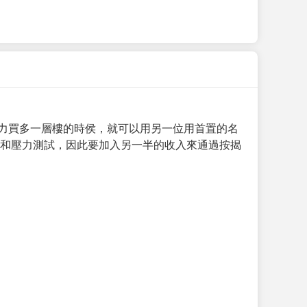
力買多一層樓的時侯，就可以用另一位用首置的名
求和壓力測試，因此要加入另一半的收入來通過按揭