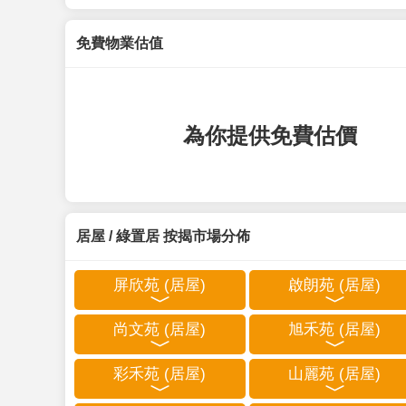
免費物業估值
為你提供免費估價
居屋 / 綠置居 按揭市場分佈
屏欣苑 (居屋)
啟朗苑 (居屋)
尚文苑 (居屋)
旭禾苑 (居屋)
彩禾苑 (居屋)
山麗苑 (居屋)