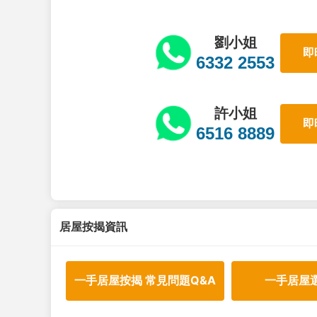
劉小姐
即
6332 2553
許小姐
即
6516 8889
居屋按揭資訊
一手居屋按揭 常見問題Q&A
一手居屋