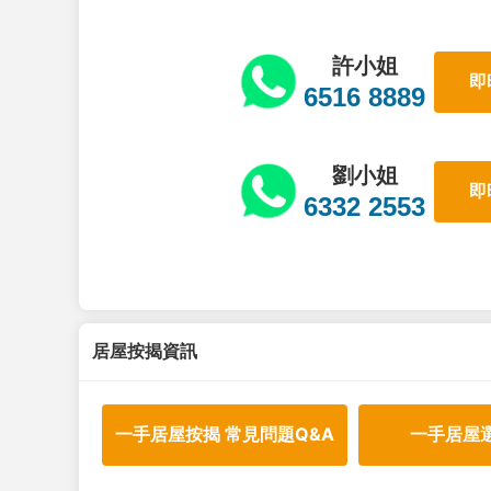
許小姐
即
6516 8889
劉小姐
即
6332 2553
居屋按揭資訊
一手居屋按揭 常見問題Q&A
一手居屋