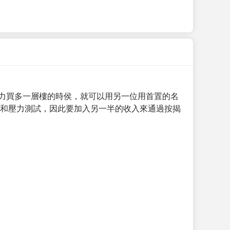
力買多一層樓的時侯，就可以用另一位用首置的名
求和壓力測試，因此要加入另一半的收入來通過按揭