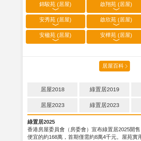
錦駿苑 (居屋)
啟翔苑 (居屋)
安秀苑 (居屋)
啟欣苑 (居屋)
安楹苑 (居屋)
安樺苑 (居屋)
居屋百科
居屋2018
綠置居2019
居屋2023
綠置居2023
綠置居2025
香港房屋委員會（房委會）宣布綠置居2025開售
便宜的約168萬，首期僅需約8萬4千元。屋苑實