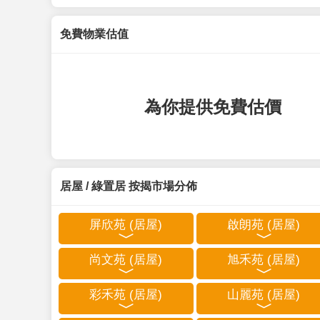
免費物業估值
為你提供免費估價
居屋 / 綠置居 按揭市場分佈
屏欣苑 (居屋)
啟朗苑 (居屋)
尚文苑 (居屋)
旭禾苑 (居屋)
彩禾苑 (居屋)
山麗苑 (居屋)