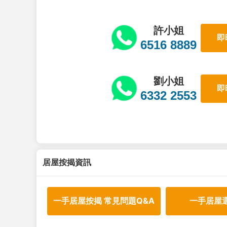
許小姐
即
6516 8889
劉小姐
即
6332 2553
居屋按揭資訊
一手居屋按揭 常見問題Q&A
一手居屋