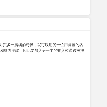
力買多一層樓的時侯，就可以用另一位用首置的名
求和壓力測試，因此要加入另一半的收入來通過按揭