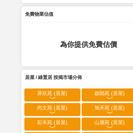
免費物業估值
為你提供免費估價
居屋 / 綠置居 按揭市場分佈
屏欣苑 (居屋)
啟朗苑 (居屋)
尚文苑 (居屋)
旭禾苑 (居屋)
彩禾苑 (居屋)
山麗苑 (居屋)