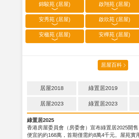
錦駿苑 (居屋)
啟翔苑 (居屋)
安秀苑 (居屋)
啟欣苑 (居屋)
安楹苑 (居屋)
安樺苑 (居屋)
居屋百科
居屋2018
綠置居2019
居屋2023
綠置居2023
綠置居2025
香港房屋委員會（房委會）宣布綠置居2025開售
便宜的約168萬，首期僅需約8萬4千元。屋苑實