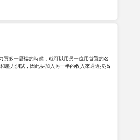
力買多一層樓的時侯，就可以用另一位用首置的名
求和壓力測試，因此要加入另一半的收入來通過按揭