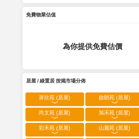
免費物業估值
為你提供免費估價
居屋 / 綠置居 按揭市場分佈
屏欣苑 (居屋)
啟朗苑 (居屋)
尚文苑 (居屋)
旭禾苑 (居屋)
彩禾苑 (居屋)
山麗苑 (居屋)