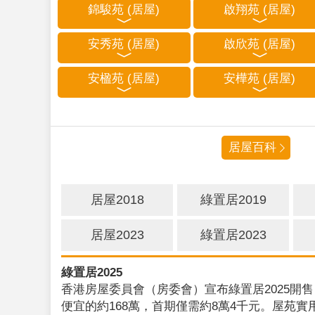
錦駿苑 (居屋)
啟翔苑 (居屋)
安秀苑 (居屋)
啟欣苑 (居屋)
安楹苑 (居屋)
安樺苑 (居屋)
居屋百科
居屋2018
綠置居2019
居屋2023
綠置居2023
綠置居2025
香港房屋委員會（房委會）宣布綠置居2025開售
便宜的約168萬，首期僅需約8萬4千元。屋苑實