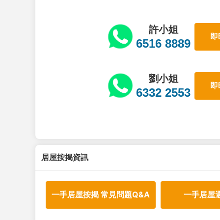
許小姐
即
6516 8889
劉小姐
即
6332 2553
居屋按揭資訊
一手居屋按揭 常見問題Q&A
一手居屋