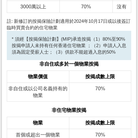
3000萬以上
70%
沒有
註: 新修訂的按揭保險計劃適用於2024年10月17日或以後簽訂
臨時買賣合約的住宅物業
* 須經【按揭保險計劃】(MIP)承造按揭（1）80%至90%
按揭申請人未持有任何香港住宅物業 ；（2）申請人入息
須為固定受薪人士；（3）供款不能超過入息的50%
非自住或多於一個物業按揭
物業價值
按揭成數上限
非自住或以公司名義持有的
70%
物業
非住宅物業按揭
物業
按揭成數上限
首個或超出一個物業
70%