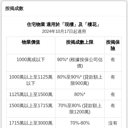
按揭成數
住宅物業 適用於「現樓」及「樓花」
2024年10月17日起適用
物業價值
按揭成數上限
按揭保
險
1000萬或以下
90%* (根據按保公司估
有
價)
1000萬以上至1125萬
80%至90%* (貸款額上
有
以下
限900萬)
1125萬以上至1500萬
80%*
有
1500萬以上至1715萬
70%至80% (貸款額上
有
限1200萬)
1715萬以上至3000萬
70%-80%
沒有