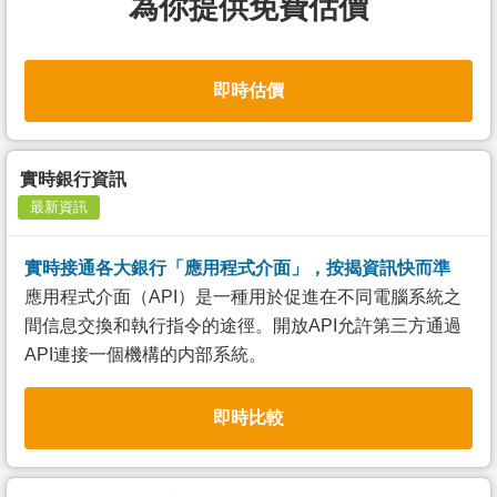
為你提供免費估價
即時估價
實時銀行資訊
最新資訊
實時接通各大銀行「應用程式介面」，按揭資訊快而準
應用程式介面（API）是一種用於促進在不同電腦系統之
間信息交換和執行指令的途徑。開放API允許第三方通過
API連接一個機構的内部系統。
即時比較