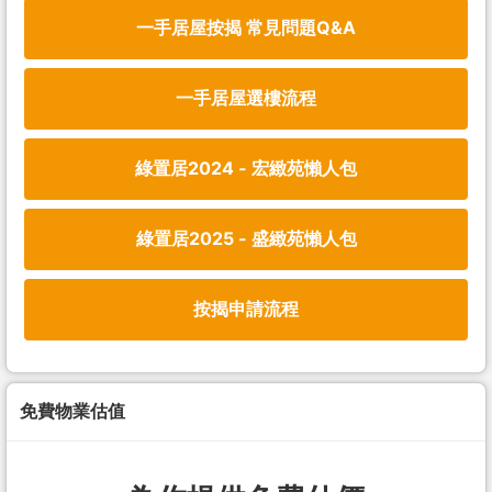
一手居屋按揭 常見問題Q&A
一手居屋選樓流程
綠置居2024 - 宏緻苑懶人包
綠置居2025 - 盛緻苑懶人包
按揭申請流程
免費物業估值