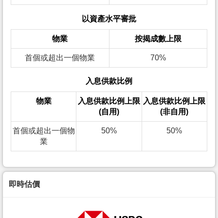
以資產水平審批
物業
按揭成數上限
首個或超出一個物業
70%
入息供款比例
物業
入息供款比例上限
入息供款比例上限
(自用)
(非自用)
首個或超出一個物
50%
50%
業
即時估價