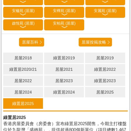
安楹苑 (居屋)
安樺苑 (居屋)
安麗苑 (居屋)
啟悅苑 (居屋)
安柏苑 (居屋)
居屋百科
居屋按揭攻略
居屋2018
綠置居2019
居屋2019
綠置居2020/21
居屋2021
綠置居2022
居屋2022
居屋2023
綠置居2023
居屋2024
綠置居2024
居屋2025
綠置居2025
綠置居2025
香港房屋委員會（房委會）宣布綠置居2025開售，今期主打樓盤
位於九龍灣「盛緻苑」，提供超過800個新單位（項目總數1,467