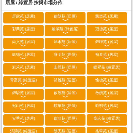
居屋 / 綠置居 按揭市場分佈
屏欣苑 (居屋)
啟朗苑 (居屋)
凱樂苑 (居屋)
彩興苑 (居屋)
麗翠苑 (綠置居)
冠德苑 (居屋)
尚文苑 (居屋)
旭禾苑 (居屋)
錦暉苑 (居屋)
凱德苑 (居屋)
雍明苑 (居屋)
裕泰苑 (居屋)
彩禾苑 (居屋)
山麗苑 (居屋)
蝶翠苑 (綠置居)
青富苑 (綠置居)
裕雅苑 (居屋)
愉德苑 (居屋)
錦駿苑 (居屋)
啟翔苑 (居屋)
啟鑽苑 (居屋)
冠山苑 (居屋)
驥華苑 (居屋)
昭明苑 (居屋)
安秀苑 (居屋)
啟欣苑 (居屋)
高宏苑 (綠置居)
清濤苑 (綠置居)
朗天苑 (居屋)
兆翠苑 (居屋)