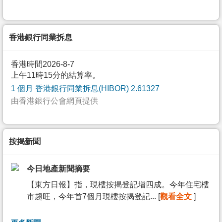
香港銀行同業拆息
香港時間2026-8-7
上午11時15分的結算率。
1 個月 香港銀行同業拆息(HIBOR) 2.61327
由香港銀行公會網頁提供
按揭新聞
今日地產新聞摘要
【東方日報】指，現樓按揭登記增四成。今年住宅樓
市趨旺，今年首7個月現樓按揭登記... [
觀看全文
]