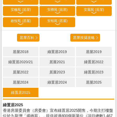
安楹苑 (居屋)
安樺苑 (居屋)
安麗苑 (居屋)
啟悅苑 (居屋)
安柏苑 (居屋)
居屋百科
居屋按揭攻略
居屋2018
綠置居2019
居屋2019
綠置居2020/21
居屋2021
綠置居2022
居屋2022
居屋2023
綠置居2023
居屋2024
綠置居2024
居屋2025
綠置居2025
綠置居2025
香港房屋委員會（房委會）宣布綠置居2025開售，今期主打樓盤
位於九龍灣「盛緻苑」，提供超過800個新單位（項目總數1,467