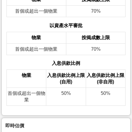
首個或超出一個物業
70%
以資產水平審批
物業
按揭成數上限
首個或超出一個物業
70%
入息供款比例
物業
入息供款比例上限
入息供款比例上限
(自用)
(非自用)
首個或超出一個物
50%
50%
業
即時估價