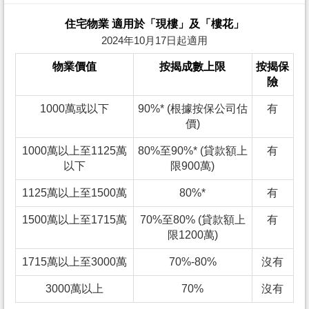
住宅物業 適用於「現樓」及「樓花」
2024年10月17日起適用
物業價值
按揭成數上限
按揭保
險
1000萬或以下
90%* (根據按保公司估
有
價)
1000萬以上至1125萬
80%至90%* (貸款額上
有
以下
限900萬)
1125萬以上至1500萬
80%*
有
1500萬以上至1715萬
70%至80% (貸款額上
有
限1200萬)
1715萬以上至3000萬
70%-80%
沒有
3000萬以上
70%
沒有