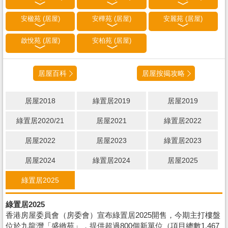
安楹苑 (居屋)
安樺苑 (居屋)
安麗苑 (居屋)
啟悅苑 (居屋)
安柏苑 (居屋)
居屋百科
居屋按揭攻略
居屋2018
綠置居2019
居屋2019
綠置居2020/21
居屋2021
綠置居2022
居屋2022
居屋2023
綠置居2023
居屋2024
綠置居2024
居屋2025
綠置居2025
綠置居2025
香港房屋委員會（房委會）宣布綠置居2025開售，今期主打樓盤
位於九龍灣「盛緻苑」，提供超過800個新單位（項目總數1,467