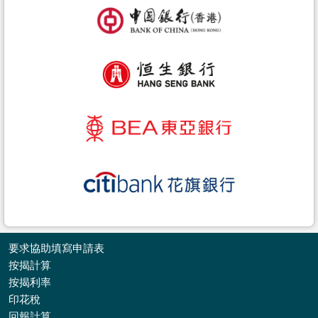
要求協助填寫申請表
按揭計算
按揭利率
印花稅
收
回報計算