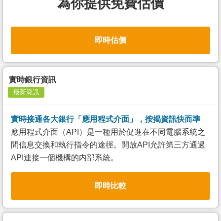
為你提供免費估價
即時估價
實時銀行資訊
最新資訊
實時接通各大銀行「應用程式介面」，按揭資訊快而準
應用程式介面（API）是一種用於促進在不同電腦系統之
間信息交換和執行指令的途徑。開放API允許第三方通過
API連接一個機構的内部系統。
即時比較