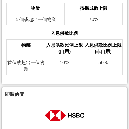
物業
按揭成數上限
首個或超出一個物業
70%
入息供款比例
物業
入息供款比例上限
入息供款比例上限
(自用)
(非自用)
首個或超出一個物
50%
50%
業
即時估價