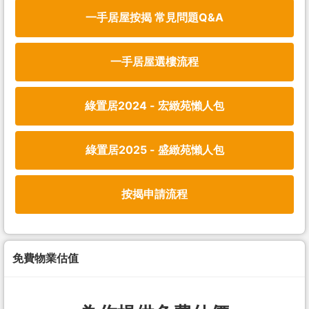
一手居屋按揭 常見問題Q&A
一手居屋選樓流程
綠置居2024 - 宏緻苑懶人包
綠置居2025 - 盛緻苑懶人包
按揭申請流程
免費物業估值