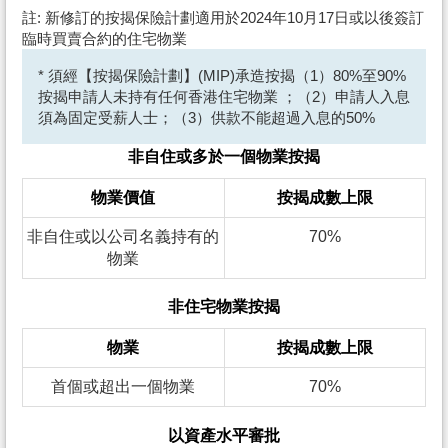
註: 新修訂的按揭保險計劃適用於2024年10月17日或以後簽訂
臨時買賣合約的住宅物業
* 須經【按揭保險計劃】(MIP)承造按揭（1）80%至90%
按揭申請人未持有任何香港住宅物業 ；（2）申請人入息
須為固定受薪人士；（3）供款不能超過入息的50%
非自住或多於一個物業按揭
物業價值
按揭成數上限
非自住或以公司名義持有的
70%
物業
非住宅物業按揭
物業
按揭成數上限
首個或超出一個物業
70%
以資產水平審批