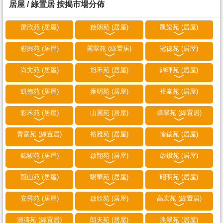
居屋 / 綠置居 按揭市場分佈
屏欣苑 (居屋)
啟朗苑 (居屋)
凱樂苑 (居屋)
彩興苑 (居屋)
麗翠苑 (綠置居)
冠德苑 (居屋)
尚文苑 (居屋)
旭禾苑 (居屋)
錦暉苑 (居屋)
凱德苑 (居屋)
雍明苑 (居屋)
裕泰苑 (居屋)
彩禾苑 (居屋)
山麗苑 (居屋)
蝶翠苑 (綠置居)
青富苑 (綠置居)
裕雅苑 (居屋)
愉德苑 (居屋)
錦駿苑 (居屋)
啟翔苑 (居屋)
啟鑽苑 (居屋)
冠山苑 (居屋)
驥華苑 (居屋)
昭明苑 (居屋)
安秀苑 (居屋)
啟欣苑 (居屋)
高宏苑 (綠置居)
清濤苑 (綠置居)
朗天苑 (居屋)
兆翠苑 (居屋)