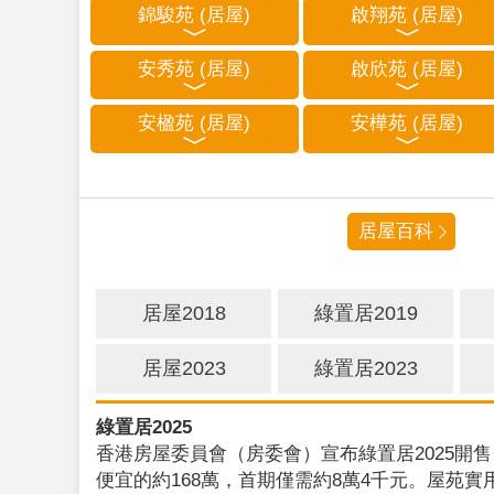
錦駿苑 (居屋)
啟翔苑 (居屋)
安秀苑 (居屋)
啟欣苑 (居屋)
安楹苑 (居屋)
安樺苑 (居屋)
居屋百科
居屋2018
綠置居2019
居屋2023
綠置居2023
綠置居2025
香港房屋委員會（房委會）宣布綠置居2025開售
便宜的約168萬，首期僅需約8萬4千元。屋苑實