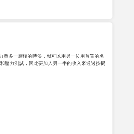
力買多一層樓的時侯，就可以用另一位用首置的名
求和壓力測試，因此要加入另一半的收入來通過按揭