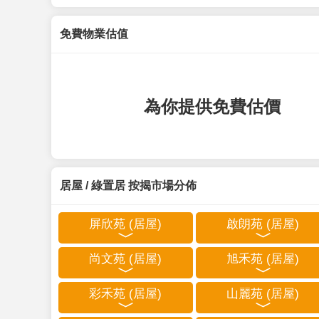
免費物業估值
為你提供免費估價
居屋 / 綠置居 按揭市場分佈
屏欣苑 (居屋)
啟朗苑 (居屋)
尚文苑 (居屋)
旭禾苑 (居屋)
彩禾苑 (居屋)
山麗苑 (居屋)