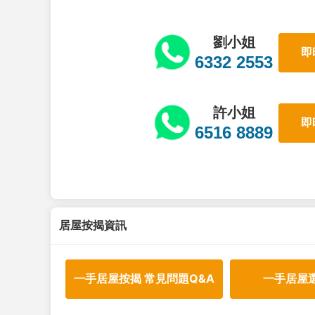
劉小姐
即
6332 2553
許小姐
即
6516 8889
居屋按揭資訊
一手居屋按揭 常見問題Q&A
一手居屋