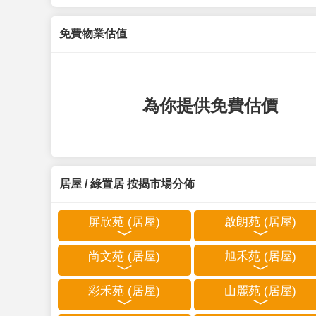
免費物業估值
為你提供免費估價
居屋 / 綠置居 按揭市場分佈
屏欣苑 (居屋)
啟朗苑 (居屋)
尚文苑 (居屋)
旭禾苑 (居屋)
彩禾苑 (居屋)
山麗苑 (居屋)