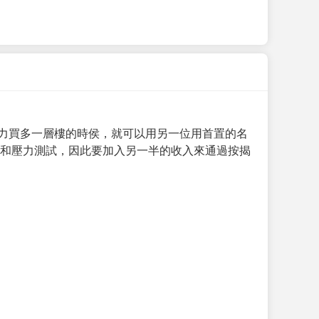
力買多一層樓的時侯，就可以用另一位用首置的名
求和壓力測試，因此要加入另一半的收入來通過按揭