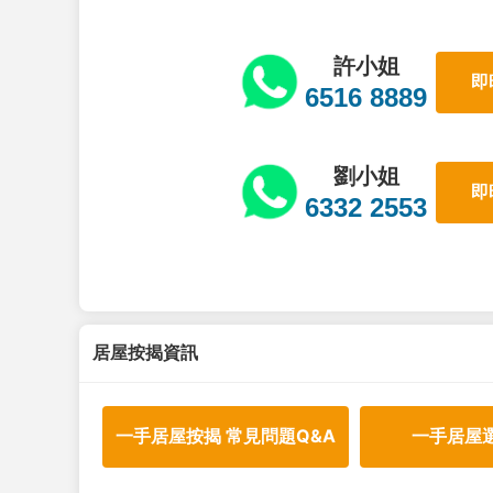
許小姐
即
6516 8889
劉小姐
即
6332 2553
居屋按揭資訊
一手居屋按揭 常見問題Q&A
一手居屋