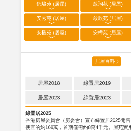
錦駿苑 (居屋)
啟翔苑 (居屋)
安秀苑 (居屋)
啟欣苑 (居屋)
安楹苑 (居屋)
安樺苑 (居屋)
居屋百科
居屋2018
綠置居2019
居屋2023
綠置居2023
綠置居2025
香港房屋委員會（房委會）宣布綠置居2025開售
便宜的約168萬，首期僅需約8萬4千元。屋苑實