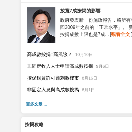
放寬7成按揭的影響
政府發表新一份施政報告，將所有
回2009年之前的「正常水平」。
按揭成數上限也是7成... [
觀看全文
高成數按揭=高風險？
10月10日
非固定收入人士申請高成數按揭
9月6日
按保租賃許可難刺激樓市
8月16日
非固定入息與高成數按揭
8月1日
更多文章 ...
按揭攻略