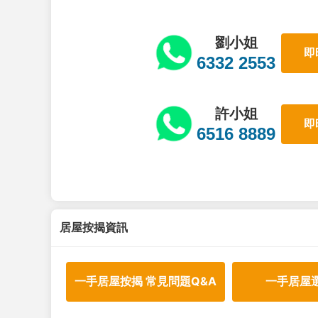
劉小姐
即
6332 2553
許小姐
即
6516 8889
居屋按揭資訊
一手居屋按揭 常見問題Q&A
一手居屋