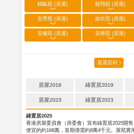
錦駿苑 (居屋)
啟翔苑 (居屋)
安秀苑 (居屋)
啟欣苑 (居屋)
安楹苑 (居屋)
安樺苑 (居屋)
居屋百科
居屋2018
綠置居2019
居屋2023
綠置居2023
綠置居2025
香港房屋委員會（房委會）宣布綠置居2025開售
便宜的約168萬，首期僅需約8萬4千元。屋苑實