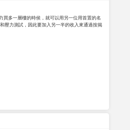
力買多一層樓的時侯，就可以用另一位用首置的名
求和壓力測試，因此要加入另一半的收入來通過按揭