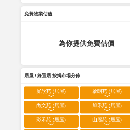
免費物業估值
為你提供免費估價
居屋 / 綠置居 按揭市場分佈
屏欣苑 (居屋)
啟朗苑 (居屋)
尚文苑 (居屋)
旭禾苑 (居屋)
彩禾苑 (居屋)
山麗苑 (居屋)