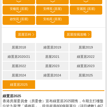
安楹苑 (居屋)
安樺苑 (居屋)
安麗苑 (居屋)
啟悅苑 (居屋)
安柏苑 (居屋)
居屋百科
居屋按揭攻略
居屋2018
綠置居2019
居屋2019
綠置居2020/21
居屋2021
綠置居2022
居屋2022
居屋2023
綠置居2023
居屋2024
綠置居2024
居屋2025
綠置居2025
綠置居2025
香港房屋委員會（房委會）宣布綠置居2025開售，今期主打樓盤
位於九龍灣「盛緻苑」，提供超過800個新單位（項目總數1,467