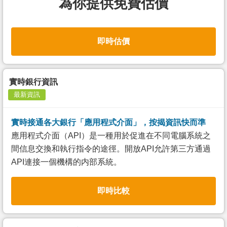
為你提供免費估價
即時估價
實時銀行資訊
最新資訊
實時接通各大銀行「應用程式介面」，按揭資訊快而準
應用程式介面（API）是一種用於促進在不同電腦系統之
間信息交換和執行指令的途徑。開放API允許第三方通過
API連接一個機構的内部系統。
即時比較