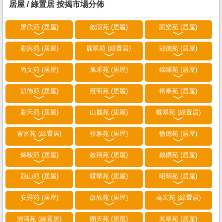
居屋 / 綠置居 按揭市場分佈
屏欣苑 (居屋)
啟朗苑 (居屋)
凱樂苑 (居屋)
彩興苑 (居屋)
麗翠苑 (綠置居)
冠德苑 (居屋)
尚文苑 (居屋)
旭禾苑 (居屋)
錦暉苑 (居屋)
凱德苑 (居屋)
雍明苑 (居屋)
裕泰苑 (居屋)
彩禾苑 (居屋)
山麗苑 (居屋)
蝶翠苑 (綠置居)
青富苑 (綠置居)
裕雅苑 (居屋)
愉德苑 (居屋)
錦駿苑 (居屋)
啟翔苑 (居屋)
啟鑽苑 (居屋)
冠山苑 (居屋)
驥華苑 (居屋)
昭明苑 (居屋)
安秀苑 (居屋)
啟欣苑 (居屋)
高宏苑 (綠置居)
清濤苑 (綠置居)
朗天苑 (居屋)
兆翠苑 (居屋)