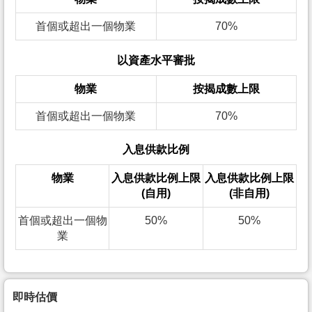
首個或超出一個物業
70%
以資產水平審批
物業
按揭成數上限
首個或超出一個物業
70%
入息供款比例
物業
入息供款比例上限
入息供款比例上限
(自用)
(非自用)
首個或超出一個物
50%
50%
業
即時估價