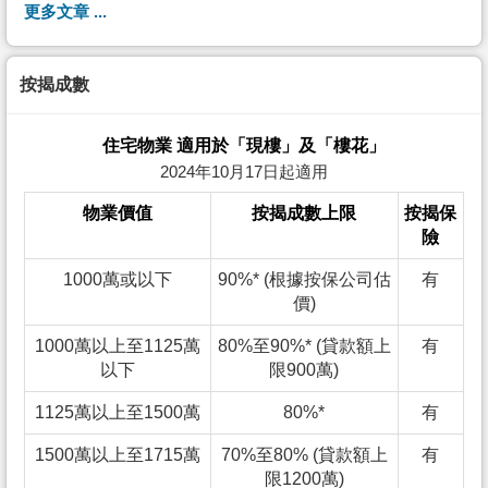
更多文章 ...
按揭成數
住宅物業 適用於「現樓」及「樓花」
2024年10月17日起適用
物業價值
按揭成數上限
按揭保
險
1000萬或以下
90%* (根據按保公司估
有
價)
1000萬以上至1125萬
80%至90%* (貸款額上
有
以下
限900萬)
1125萬以上至1500萬
80%*
有
1500萬以上至1715萬
70%至80% (貸款額上
有
限1200萬)