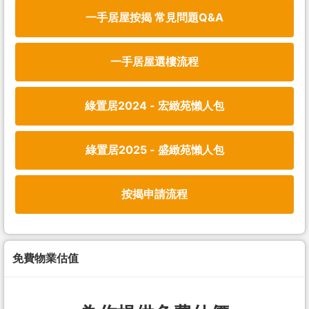
一手居屋按揭 常見問題Q&A
一手居屋選樓流程
綠置居2024 - 宏緻苑懶人包
綠置居2025 - 盛緻苑懶人包
按揭申請流程
免費物業估值