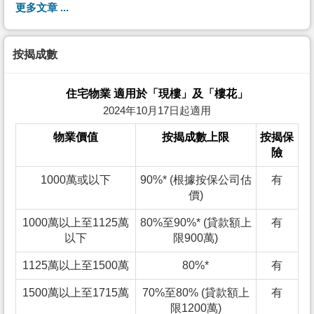
更多文章 ...
按揭成數
住宅物業 適用於「現樓」及「樓花」
2024年10月17日起適用
物業價值
按揭成數上限
按揭保
險
1000萬或以下
90%* (根據按保公司估
有
價)
1000萬以上至1125萬
80%至90%* (貸款額上
有
以下
限900萬)
1125萬以上至1500萬
80%*
有
1500萬以上至1715萬
70%至80% (貸款額上
有
限1200萬)