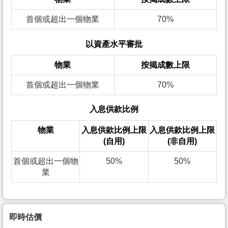
首個或超出一個物業
70%
以資產水平審批
物業
按揭成數上限
首個或超出一個物業
70%
入息供款比例
物業
入息供款比例上限
入息供款比例上限
(自用)
(非自用)
首個或超出一個物
50%
50%
業
即時估價