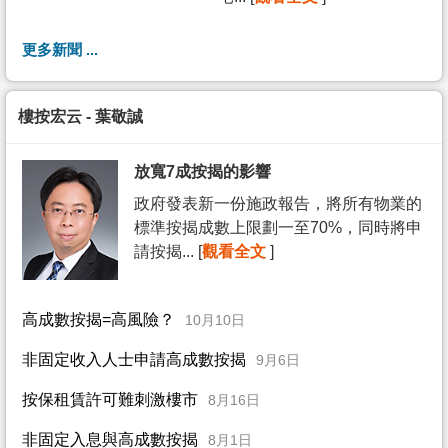
更多新聞 ...
樓按宏云 - 葉敬誠
放寬7成按揭的影響
政府發表新一份施政報告，將所有物業的
標準按揭成數上限劃一至70%，同時將申
請按揭... [
觀看全文
]
高成數按揭=高風險？
10月10日
非固定收入人士申請高成數按揭
9月6日
按保租賃許可難刺激樓市
8月16日
非固定入息與高成數按揭
8月1日