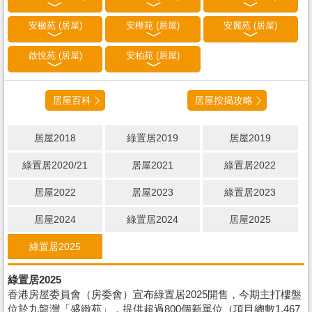
安楹苑 (居屋)
安樺苑 (居屋)
安麗苑 (居屋)
啟悅苑 (居屋)
安柏苑 (居屋)
居屋百科
居屋按揭攻略
居屋2018
綠置居2019
居屋2019
綠置居2020/21
居屋2021
綠置居2022
居屋2022
居屋2023
綠置居2023
居屋2024
綠置居2024
居屋2025
綠置居2025
綠置居2025
香港房屋委員會（房委會）宣布綠置居2025開售，今期主打樓盤
位於九龍灣「盛緻苑」，提供超過800個新單位（項目總數1,467