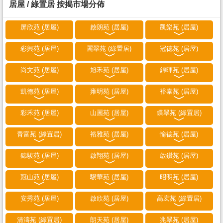
居屋 / 綠置居 按揭市場分佈
屏欣苑 (居屋)
啟朗苑 (居屋)
凱樂苑 (居屋)
彩興苑 (居屋)
麗翠苑 (綠置居)
冠德苑 (居屋)
尚文苑 (居屋)
旭禾苑 (居屋)
錦暉苑 (居屋)
凱德苑 (居屋)
雍明苑 (居屋)
裕泰苑 (居屋)
彩禾苑 (居屋)
山麗苑 (居屋)
蝶翠苑 (綠置居)
青富苑 (綠置居)
裕雅苑 (居屋)
愉德苑 (居屋)
錦駿苑 (居屋)
啟翔苑 (居屋)
啟鑽苑 (居屋)
冠山苑 (居屋)
驥華苑 (居屋)
昭明苑 (居屋)
安秀苑 (居屋)
啟欣苑 (居屋)
高宏苑 (綠置居)
清濤苑 (綠置居)
朗天苑 (居屋)
兆翠苑 (居屋)