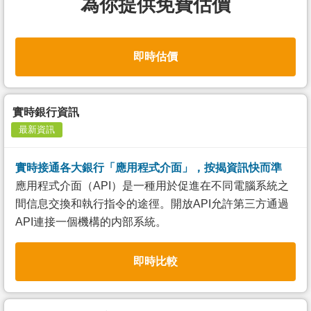
為你提供免費估價
即時估價
實時銀行資訊
最新資訊
實時接通各大銀行「應用程式介面」，按揭資訊快而準
應用程式介面（API）是一種用於促進在不同電腦系統之
間信息交換和執行指令的途徑。開放API允許第三方通過
API連接一個機構的内部系統。
即時比較