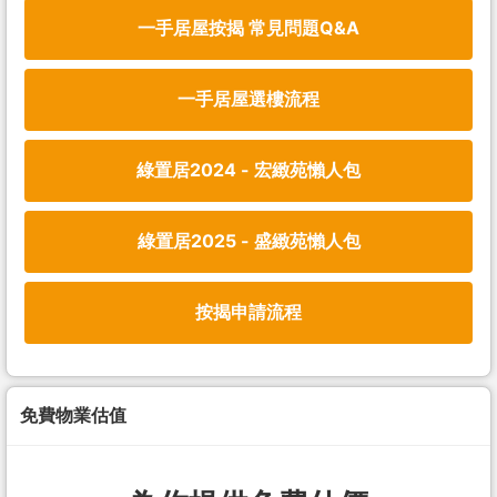
一手居屋按揭 常見問題Q&A
一手居屋選樓流程
綠置居2024 - 宏緻苑懶人包
綠置居2025 - 盛緻苑懶人包
按揭申請流程
免費物業估值