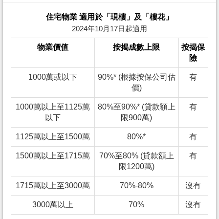
住宅物業 適用於「現樓」及「樓花」
2024年10月17日起適用
物業價值
按揭成數上限
按揭保
險
1000萬或以下
90%* (根據按保公司估
有
價)
1000萬以上至1125萬
80%至90%* (貸款額上
有
以下
限900萬)
1125萬以上至1500萬
80%*
有
1500萬以上至1715萬
70%至80% (貸款額上
有
限1200萬)
1715萬以上至3000萬
70%-80%
沒有
3000萬以上
70%
沒有