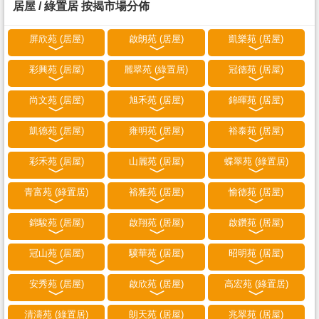
居屋 / 綠置居 按揭市場分佈
屏欣苑 (居屋)
啟朗苑 (居屋)
凱樂苑 (居屋)
彩興苑 (居屋)
麗翠苑 (綠置居)
冠德苑 (居屋)
尚文苑 (居屋)
旭禾苑 (居屋)
錦暉苑 (居屋)
凱德苑 (居屋)
雍明苑 (居屋)
裕泰苑 (居屋)
彩禾苑 (居屋)
山麗苑 (居屋)
蝶翠苑 (綠置居)
青富苑 (綠置居)
裕雅苑 (居屋)
愉德苑 (居屋)
錦駿苑 (居屋)
啟翔苑 (居屋)
啟鑽苑 (居屋)
冠山苑 (居屋)
驥華苑 (居屋)
昭明苑 (居屋)
安秀苑 (居屋)
啟欣苑 (居屋)
高宏苑 (綠置居)
清濤苑 (綠置居)
朗天苑 (居屋)
兆翠苑 (居屋)