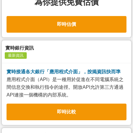
為你提供免費估價
即時估價
實時銀行資訊
最新資訊
實時接通各大銀行「應用程式介面」，按揭資訊快而準
應用程式介面（API）是一種用於促進在不同電腦系統之
間信息交換和執行指令的途徑。開放API允許第三方通過
API連接一個機構的内部系統。
即時比較