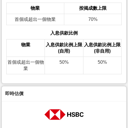
物業
按揭成數上限
首個或超出一個物業
70%
入息供款比例
物業
入息供款比例上限
入息供款比例上限
(自用)
(非自用)
首個或超出一個物
50%
50%
業
即時估價