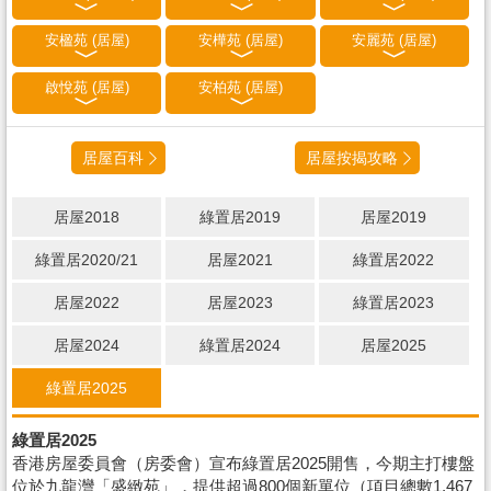
安楹苑 (居屋)
安樺苑 (居屋)
安麗苑 (居屋)
啟悅苑 (居屋)
安柏苑 (居屋)
居屋百科
居屋按揭攻略
居屋2018
綠置居2019
居屋2019
綠置居2020/21
居屋2021
綠置居2022
居屋2022
居屋2023
綠置居2023
居屋2024
綠置居2024
居屋2025
綠置居2025
綠置居2025
香港房屋委員會（房委會）宣布綠置居2025開售，今期主打樓盤
位於九龍灣「盛緻苑」，提供超過800個新單位（項目總數1,467