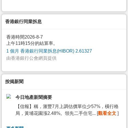
香港銀行同業拆息
香港時間2026-8-7
上午11時15分的結算率。
1 個月 香港銀行同業拆息(HIBOR) 2.61327
由香港銀行公會網頁提供
按揭新聞
今日地產新聞摘要
【信報】稱，滙豐7月上調估價單位少57%，橫行格
局，黃埔花園漲2.48%。領先二手住宅... [
觀看全文
]