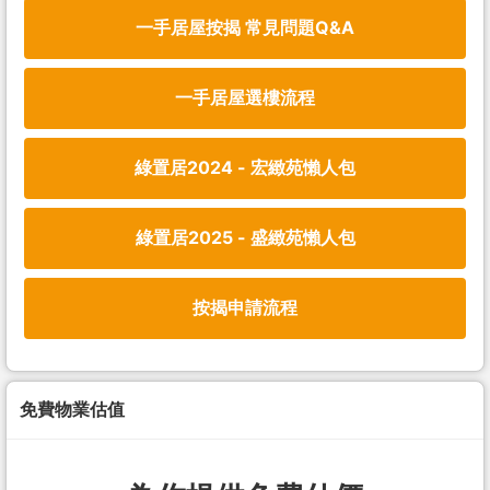
一手居屋按揭 常見問題Q&A
一手居屋選樓流程
綠置居2024 - 宏緻苑懶人包
綠置居2025 - 盛緻苑懶人包
按揭申請流程
免費物業估值