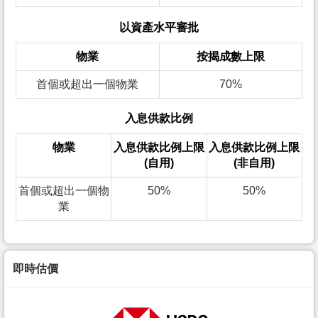
以資產水平審批
物業
按揭成數上限
首個或超出一個物業
70%
入息供款比例
物業
入息供款比例上限
入息供款比例上限
(自用)
(非自用)
首個或超出一個物
50%
50%
業
即時估價