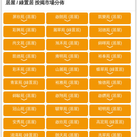
居屋 / 綠置居 按揭市場分佈
屏欣苑 (居屋)
啟朗苑 (居屋)
凱樂苑 (居屋)
彩興苑 (居屋)
麗翠苑 (綠置居)
冠德苑 (居屋)
尚文苑 (居屋)
旭禾苑 (居屋)
錦暉苑 (居屋)
凱德苑 (居屋)
雍明苑 (居屋)
裕泰苑 (居屋)
彩禾苑 (居屋)
山麗苑 (居屋)
蝶翠苑 (綠置居)
青富苑 (綠置居)
裕雅苑 (居屋)
愉德苑 (居屋)
錦駿苑 (居屋)
啟翔苑 (居屋)
啟鑽苑 (居屋)
冠山苑 (居屋)
驥華苑 (居屋)
昭明苑 (居屋)
安秀苑 (居屋)
啟欣苑 (居屋)
高宏苑 (綠置居)
清濤苑 (綠置居)
朗天苑 (居屋)
兆翠苑 (居屋)