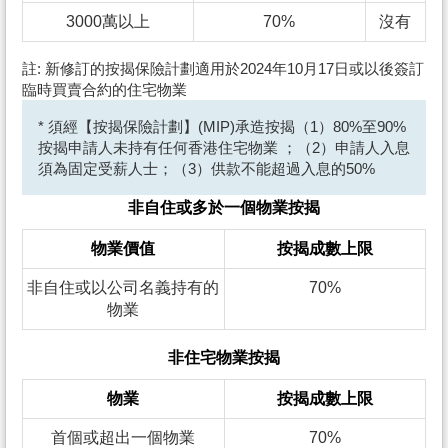
3000萬以上
70%
沒有
註: 新修訂的按揭保險計劃適用於2024年10月17日或以後簽訂
臨時買賣合約的住宅物業
* 須經【按揭保險計劃】(MIP)承造按揭（1）80%至90%
按揭申請人未持有任何香港住宅物業 ；（2）申請人入息
須為固定受薪人士；（3）供款不能超過入息的50%
非自住或多於一個物業按揭
物業價值
按揭成數上限
非自住或以公司名義持有的
70%
物業
非住宅物業按揭
物業
按揭成數上限
首個或超出一個物業
70%