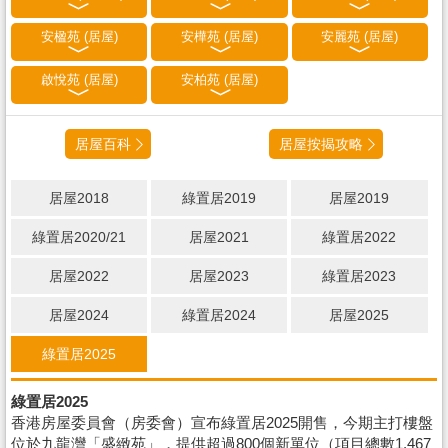
安楹苑 (居屋)
安樺苑 (居屋)
安麗苑 (居屋)
啟悅苑 (居屋)
安柏苑 (居屋)
居屋百科
居屋按揭攻略
居屋2018
綠置居2019
居屋2019
綠置居2020/21
居屋2021
綠置居2022
居屋2022
居屋2023
綠置居2023
居屋2024
綠置居2024
居屋2025
綠置居2025
綠置居2025
香港房屋委員會（房委會）宣布綠置居2025開售，今期主打樓盤
位於九龍灣「盛緻苑」，提供超過800個新單位（項目總數1,467