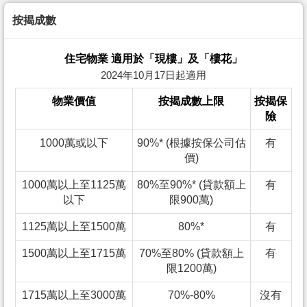
按揭成數
住宅物業 適用於「現樓」及「樓花」
2024年10月17日起適用
物業價值
按揭成數上限
按揭保
險
1000萬或以下
90%* (根據按保公司估
有
價)
1000萬以上至1125萬
80%至90%* (貸款額上
有
以下
限900萬)
1125萬以上至1500萬
80%*
有
1500萬以上至1715萬
70%至80% (貸款額上
有
限1200萬)
1715萬以上至3000萬
70%-80%
沒有