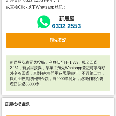
即時查詢 6332 2553 (劉小姐)
或直接Click以下Whatsapp登記：
新居屋
6332 2553
預先登記
新居屋及綠置居按揭，利息低至H+1.3%，現金回赠
2.1%，新居屋按揭，準業主預先Whatsapp登記可享有額
外宅谷回赠，直到4家專門承造居屋銀行，不經第三方，
歡迎比較實際回赠金額，自2000年開始，經我們轉介處
理已超過85000宗。
居屋按揭資訊