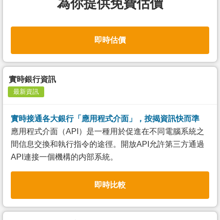
為你提供免費估價
即時估價
實時銀行資訊
最新資訊
實時接通各大銀行「應用程式介面」，按揭資訊快而準
應用程式介面（API）是一種用於促進在不同電腦系統之
間信息交換和執行指令的途徑。開放API允許第三方通過
API連接一個機構的内部系統。
即時比較