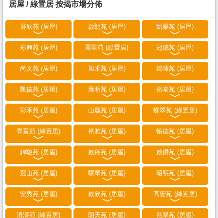
居屋 / 綠置居 按揭市場分佈
屏欣苑 (居屋)
啟朗苑 (居屋)
凱樂苑 (居屋)
彩興苑 (居屋)
麗翠苑 (綠置居)
冠德苑 (居屋)
尚文苑 (居屋)
旭禾苑 (居屋)
錦暉苑 (居屋)
凱德苑 (居屋)
雍明苑 (居屋)
裕泰苑 (居屋)
彩禾苑 (居屋)
山麗苑 (居屋)
蝶翠苑 (綠置居)
青富苑 (綠置居)
裕雅苑 (居屋)
愉德苑 (居屋)
錦駿苑 (居屋)
啟翔苑 (居屋)
啟鑽苑 (居屋)
冠山苑 (居屋)
驥華苑 (居屋)
昭明苑 (居屋)
安秀苑 (居屋)
啟欣苑 (居屋)
高宏苑 (綠置居)
清濤苑 (綠置居)
朗天苑 (居屋)
兆翠苑 (居屋)