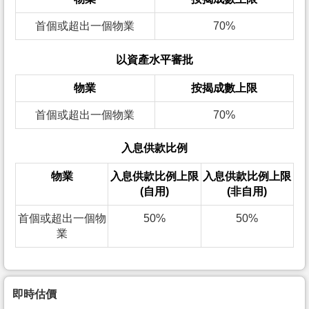
首個或超出一個物業
70%
以資產水平審批
物業
按揭成數上限
首個或超出一個物業
70%
入息供款比例
物業
入息供款比例上限
入息供款比例上限
(自用)
(非自用)
首個或超出一個物
50%
50%
業
即時估價