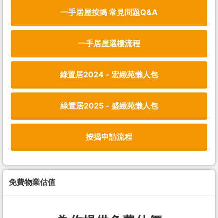
一手居屋按揭 常見問題Q&A
一手居屋選樓流程
綠置居2024 - 宏緻苑懶人包
綠置居2025 - 盛緻苑懶人包
按揭申請流程
免費物業估值