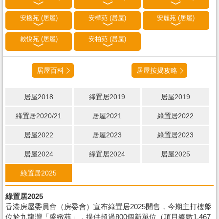
安楹苑 (居屋)
安樺苑 (居屋)
安麗苑 (居屋)
啟悅苑 (居屋)
安柏苑 (居屋)
居屋百科
居屋按揭攻略
居屋2018
綠置居2019
居屋2019
綠置居2020/21
居屋2021
綠置居2022
居屋2022
居屋2023
綠置居2023
居屋2024
綠置居2024
居屋2025
綠置居2025
綠置居2025
香港房屋委員會（房委會）宣布綠置居2025開售，今期主打樓盤
位於九龍灣「盛緻苑」，提供超過800個新單位（項目總數1,467