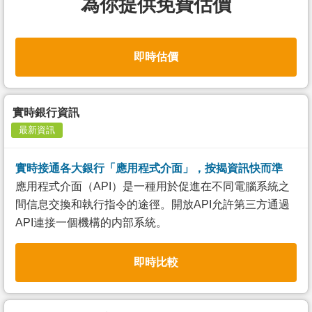
為你提供免費估價
即時估價
實時銀行資訊
最新資訊
實時接通各大銀行「應用程式介面」，按揭資訊快而準
應用程式介面（API）是一種用於促進在不同電腦系統之
間信息交換和執行指令的途徑。開放API允許第三方通過
API連接一個機構的内部系統。
即時比較