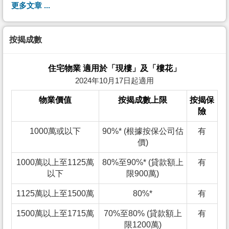
更多文章 ...
按揭成數
住宅物業 適用於「現樓」及「樓花」
2024年10月17日起適用
物業價值
按揭成數上限
按揭保
險
1000萬或以下
90%* (根據按保公司估
有
價)
1000萬以上至1125萬
80%至90%* (貸款額上
有
以下
限900萬)
1125萬以上至1500萬
80%*
有
1500萬以上至1715萬
70%至80% (貸款額上
有
限1200萬)