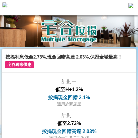
主
頁
代
理
搵
樓/
按揭利息低至2.73%,現金回赠高達 2.03%,保證全城最高！
成
宅谷獨家優惠
交
計劃一
業
低至H+1.3%
主
按揭現金回赠 2.1%
放
適用於新居屋
盤
計劃二
低至2.73%
宅
按揭現金回赠高達 2.03%
谷
適用於一手及二手私樓