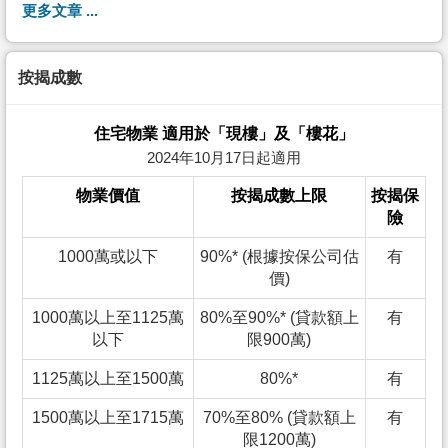
更多文章 ...
按揭成數
住宅物業 適用於「現樓」及「樓花」
2024年10月17日起適用
物業價值
按揭成數上限
按揭保
險
1000萬或以下
90%* (根據按保公司估
有
價)
1000萬以上至1125萬
80%至90%* (貸款額上
有
以下
限900萬)
1125萬以上至1500萬
80%*
有
1500萬以上至1715萬
70%至80% (貸款額上
有
限1200萬)