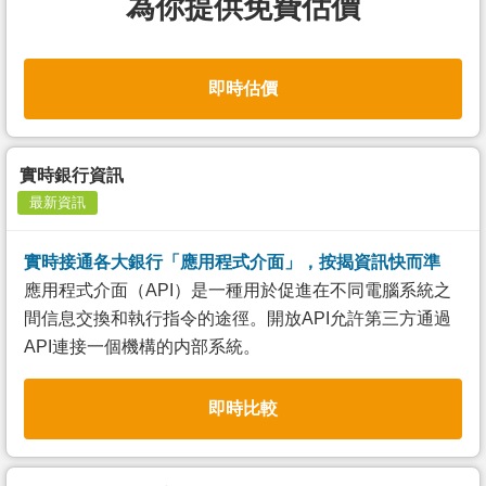
為你提供免費估價
即時估價
實時銀行資訊
最新資訊
實時接通各大銀行「應用程式介面」，按揭資訊快而準
應用程式介面（API）是一種用於促進在不同電腦系統之
間信息交換和執行指令的途徑。開放API允許第三方通過
API連接一個機構的内部系統。
即時比較