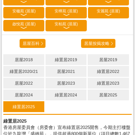
安楹苑 (居屋)
安樺苑 (居屋)
安麗苑 (居屋)
啟悅苑 (居屋)
安柏苑 (居屋)
居屋百科
居屋按揭攻略
居屋2018
綠置居2019
居屋2019
綠置居2020/21
居屋2021
綠置居2022
居屋2022
居屋2023
綠置居2023
居屋2024
綠置居2024
居屋2025
綠置居2025
綠置居2025
香港房屋委員會（房委會）宣布綠置居2025開售，今期主打樓盤
位於九龍灣「盛緻苑」，提供超過800個新單位（項目總數1,467