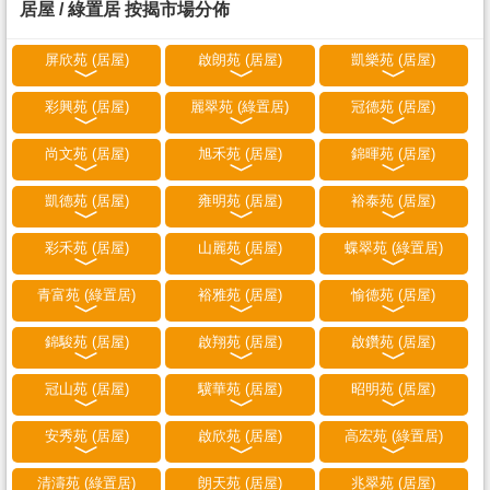
居屋 / 綠置居 按揭市場分佈
屏欣苑 (居屋)
啟朗苑 (居屋)
凱樂苑 (居屋)
彩興苑 (居屋)
麗翠苑 (綠置居)
冠德苑 (居屋)
尚文苑 (居屋)
旭禾苑 (居屋)
錦暉苑 (居屋)
凱德苑 (居屋)
雍明苑 (居屋)
裕泰苑 (居屋)
彩禾苑 (居屋)
山麗苑 (居屋)
蝶翠苑 (綠置居)
青富苑 (綠置居)
裕雅苑 (居屋)
愉德苑 (居屋)
錦駿苑 (居屋)
啟翔苑 (居屋)
啟鑽苑 (居屋)
冠山苑 (居屋)
驥華苑 (居屋)
昭明苑 (居屋)
安秀苑 (居屋)
啟欣苑 (居屋)
高宏苑 (綠置居)
清濤苑 (綠置居)
朗天苑 (居屋)
兆翠苑 (居屋)