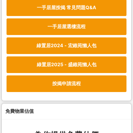
一手居屋按揭 常見問題Q&A
一手居屋選樓流程
綠置居2024 - 宏緻苑懶人包
綠置居2025 - 盛緻苑懶人包
按揭申請流程
免費物業估值