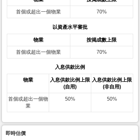
首個或超出一個物業
70%
以資產水平審批
物業
按揭成數上限
首個或超出一個物業
70%
入息供款比例
物業
入息供款比例上限
入息供款比例上限
(自用)
(非自用)
首個或超出一個物
50%
50%
業
即時估價