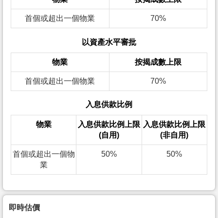
首個或超出一個物業
70%
以資產水平審批
物業
按揭成數上限
首個或超出一個物業
70%
入息供款比例
物業
入息供款比例上限
入息供款比例上限
(自用)
(非自用)
首個或超出一個物
50%
50%
業
即時估價