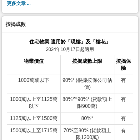
更多文章 ...
按揭成數
住宅物業 適用於「現樓」及「樓花」
2024年10月17日起適用
物業價值
按揭成數上限
按揭保
險
1000萬或以下
90%* (根據按保公司估
有
價)
1000萬以上至1125萬
80%至90%* (貸款額上
有
以下
限900萬)
1125萬以上至1500萬
80%*
有
1500萬以上至1715萬
70%至80% (貸款額上
有
限1200萬)