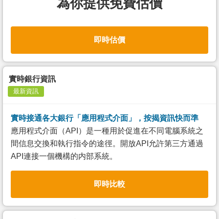
為你提供免費估價
即時估價
實時銀行資訊
最新資訊
實時接通各大銀行「應用程式介面」，按揭資訊快而準
應用程式介面（API）是一種用於促進在不同電腦系統之
間信息交換和執行指令的途徑。開放API允許第三方通過
API連接一個機構的内部系統。
即時比較