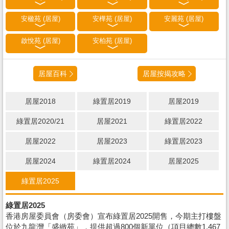
安楹苑 (居屋)
安樺苑 (居屋)
安麗苑 (居屋)
啟悅苑 (居屋)
安柏苑 (居屋)
居屋百科
居屋按揭攻略
居屋2018
綠置居2019
居屋2019
綠置居2020/21
居屋2021
綠置居2022
居屋2022
居屋2023
綠置居2023
居屋2024
綠置居2024
居屋2025
綠置居2025
綠置居2025
香港房屋委員會（房委會）宣布綠置居2025開售，今期主打樓盤
位於九龍灣「盛緻苑」，提供超過800個新單位（項目總數1,467