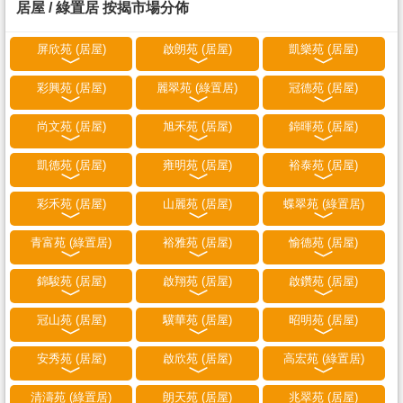
居屋 / 綠置居 按揭市場分佈
屏欣苑 (居屋)
啟朗苑 (居屋)
凱樂苑 (居屋)
彩興苑 (居屋)
麗翠苑 (綠置居)
冠德苑 (居屋)
尚文苑 (居屋)
旭禾苑 (居屋)
錦暉苑 (居屋)
凱德苑 (居屋)
雍明苑 (居屋)
裕泰苑 (居屋)
彩禾苑 (居屋)
山麗苑 (居屋)
蝶翠苑 (綠置居)
青富苑 (綠置居)
裕雅苑 (居屋)
愉德苑 (居屋)
錦駿苑 (居屋)
啟翔苑 (居屋)
啟鑽苑 (居屋)
冠山苑 (居屋)
驥華苑 (居屋)
昭明苑 (居屋)
安秀苑 (居屋)
啟欣苑 (居屋)
高宏苑 (綠置居)
清濤苑 (綠置居)
朗天苑 (居屋)
兆翠苑 (居屋)