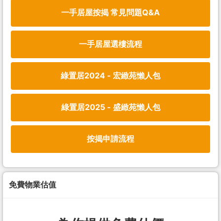
一手居屋按揭 常見問題Q&A
一手居屋選樓流程
綠置居2024 - 宏緻苑懶人包
綠置居2025 - 盛緻苑懶人包
按揭申請流程
免費物業估值