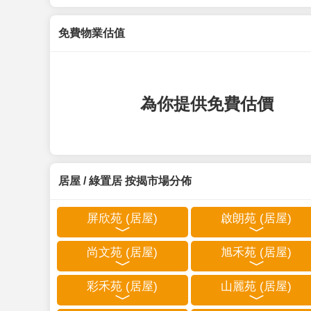
免費物業估值
為你提供免費估價
居屋 / 綠置居 按揭市場分佈
屏欣苑 (居屋)
啟朗苑 (居屋)
尚文苑 (居屋)
旭禾苑 (居屋)
彩禾苑 (居屋)
山麗苑 (居屋)