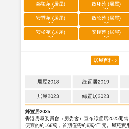
錦駿苑 (居屋)
啟翔苑 (居屋)
安秀苑 (居屋)
啟欣苑 (居屋)
安楹苑 (居屋)
安樺苑 (居屋)
居屋百科
居屋2018
綠置居2019
居屋2023
綠置居2023
綠置居2025
香港房屋委員會（房委會）宣布綠置居2025開售
便宜的約168萬，首期僅需約8萬4千元。屋苑實