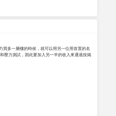
力買多一層樓的時侯，就可以用另一位用首置的名
求和壓力測試，因此要加入另一半的收入來通過按揭