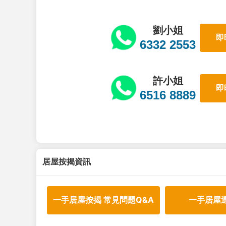
劉小姐
即
6332 2553
許小姐
即
6516 8889
居屋按揭資訊
一手居屋按揭 常見問題Q&A
一手居屋