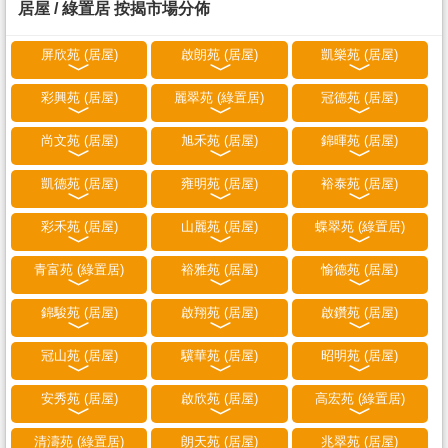
居屋 / 綠置居 按揭市場分佈
屏欣苑 (居屋)
啟朗苑 (居屋)
凱樂苑 (居屋)
彩興苑 (居屋)
麗翠苑 (綠置居)
冠德苑 (居屋)
尚文苑 (居屋)
旭禾苑 (居屋)
錦暉苑 (居屋)
凱德苑 (居屋)
雍明苑 (居屋)
裕泰苑 (居屋)
彩禾苑 (居屋)
山麗苑 (居屋)
蝶翠苑 (綠置居)
青富苑 (綠置居)
裕雅苑 (居屋)
愉德苑 (居屋)
錦駿苑 (居屋)
啟翔苑 (居屋)
啟鑽苑 (居屋)
冠山苑 (居屋)
驥華苑 (居屋)
昭明苑 (居屋)
安秀苑 (居屋)
啟欣苑 (居屋)
高宏苑 (綠置居)
清濤苑 (綠置居)
朗天苑 (居屋)
兆翠苑 (居屋)