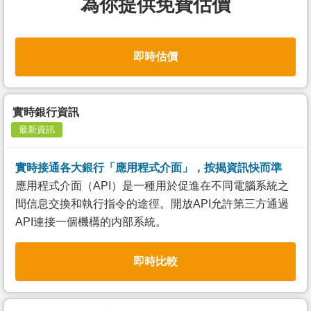
為你提供免費估價
即時估價
實時銀行資訊
最新資訊
實時接通各大銀行「應用程式介面」，按揭資訊快而準
應用程式介面（API）是一種用於促進在不同電腦系統之
間信息交換和執行指令的途徑。開放API允許第三方通過
API連接一個機構的内部系統。
即時比較