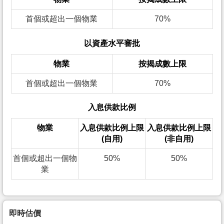
首個或超出一個物業
70%
以資產水平審批
物業
按揭成數上限
首個或超出一個物業
70%
入息供款比例
物業
入息供款比例上限
入息供款比例上限
(自用)
(非自用)
首個或超出一個物
50%
50%
業
即時估價