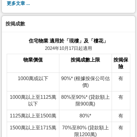
更多文章 ...
按揭成數
住宅物業 適用於「現樓」及「樓花」
2024年10月17日起適用
物業價值
按揭成數上限
按揭保
險
1000萬或以下
90%* (根據按保公司估
有
價)
1000萬以上至1125萬
80%至90%* (貸款額上
有
以下
限900萬)
1125萬以上至1500萬
80%*
有
1500萬以上至1715萬
70%至80% (貸款額上
有
限1200萬)