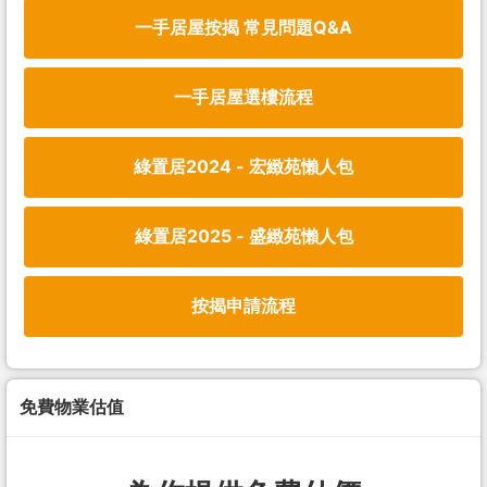
一手居屋按揭 常見問題Q&A
一手居屋選樓流程
綠置居2024 - 宏緻苑懶人包
綠置居2025 - 盛緻苑懶人包
按揭申請流程
免費物業估值