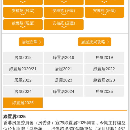
安楹苑 (居屋)
安樺苑 (居屋)
安麗苑 (居屋)
啟悅苑 (居屋)
安柏苑 (居屋)
居屋百科
居屋按揭攻略
居屋2018
綠置居2019
居屋2019
綠置居2020/21
居屋2021
綠置居2022
居屋2022
居屋2023
綠置居2023
居屋2024
綠置居2024
居屋2025
綠置居2025
綠置居2025
香港房屋委員會（房委會）宣布綠置居2025開售，今期主打樓盤
位於九龍灣「盛緻苑」，提供超過800個新單位（項目總數1,467