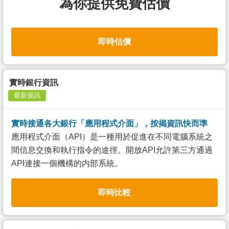
為你提供免費估價
即時估價
實時銀行資訊
最新資訊
實時接通各大銀行「應用程式介面」，按揭資訊快而準
應用程式介面（API）是一種用於促進在不同電腦系統之
間信息交換和執行指令的途徑。開放API允許第三方通過
API連接一個機構的内部系統。
即時比較