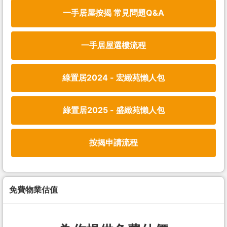
一手居屋按揭 常見問題Q&A
一手居屋選樓流程
綠置居2024 - 宏緻苑懶人包
綠置居2025 - 盛緻苑懶人包
按揭申請流程
免費物業估值