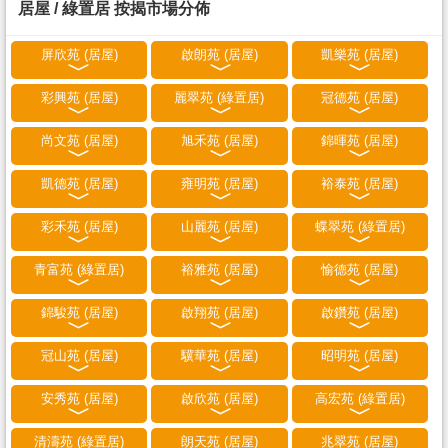
居屋 / 綠置居 按揭市場分佈
屏欣苑 (居屋)
啟朗苑 (居屋)
凱樂苑 (居屋)
彩興苑 (居屋)
麗翠苑 (綠置居)
冠德苑 (居屋)
尚文苑 (居屋)
旭禾苑 (居屋)
錦暉苑 (居屋)
凱德苑 (居屋)
雍明苑 (居屋)
裕泰苑 (居屋)
彩禾苑 (居屋)
山麗苑 (居屋)
蝶翠苑 (綠置居)
青富苑 (綠置居)
裕雅苑 (居屋)
愉德苑 (居屋)
錦駿苑 (居屋)
啟翔苑 (居屋)
啟鑽苑 (居屋)
冠山苑 (居屋)
驥華苑 (居屋)
昭明苑 (居屋)
安秀苑 (居屋)
啟欣苑 (居屋)
高宏苑 (綠置居)
清濤苑 (綠置居)
朗天苑 (居屋)
兆翠苑 (居屋)