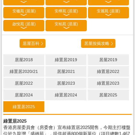
安楹苑 (居屋)
安樺苑 (居屋)
安麗苑 (居屋)
啟悅苑 (居屋)
安柏苑 (居屋)
居屋百科
居屋按揭攻略
居屋2018
綠置居2019
居屋2019
綠置居2020/21
居屋2021
綠置居2022
居屋2022
居屋2023
綠置居2023
居屋2024
綠置居2024
居屋2025
綠置居2025
綠置居2025
香港房屋委員會（房委會）宣布綠置居2025開售，今期主打樓盤
位於九龍灣「盛緻苑」，提供超過800個新單位（項目總數1,467