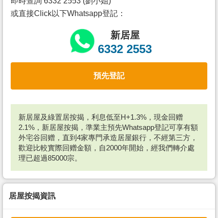
即時查詢 6332 2553 (劉小姐)
或直接Click以下Whatsapp登記：
新居屋
6332 2553
預先登記
新居屋及綠置居按揭，利息低至H+1.3%，現金回赠
2.1%，新居屋按揭，準業主預先Whatsapp登記可享有額
外宅谷回赠，直到4家專門承造居屋銀行，不經第三方，
歡迎比較實際回赠金額，自2000年開始，經我們轉介處
理已超過85000宗。
居屋按揭資訊