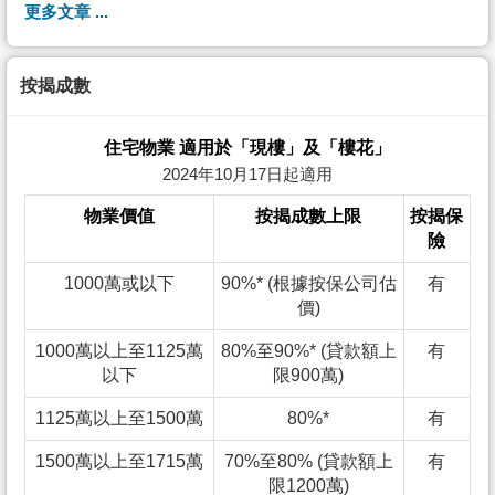
更多文章 ...
按揭成數
住宅物業 適用於「現樓」及「樓花」
2024年10月17日起適用
物業價值
按揭成數上限
按揭保
險
1000萬或以下
90%* (根據按保公司估
有
價)
1000萬以上至1125萬
80%至90%* (貸款額上
有
以下
限900萬)
1125萬以上至1500萬
80%*
有
1500萬以上至1715萬
70%至80% (貸款額上
有
限1200萬)