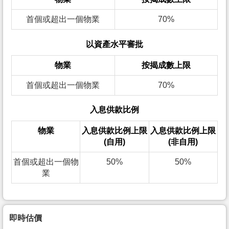
首個或超出一個物業
70%
以資產水平審批
物業
按揭成數上限
首個或超出一個物業
70%
入息供款比例
物業
入息供款比例上限
入息供款比例上限
(自用)
(非自用)
首個或超出一個物
50%
50%
業
即時估價