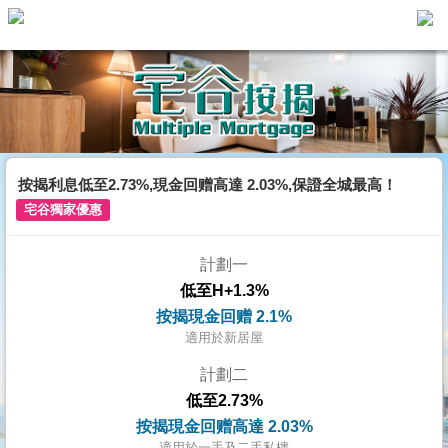
主
頁
代
理
搵
樓/
按揭利息低至2.73%,現金回赠高達 2.03%,保證全城最高！
成
宅谷獨家優惠
交
計劃一
業
低至H+1.3%
主
按揭現金回赠 2.1%
放
適用於新居屋
盤
計劃二
低至2.73%
宅
按揭現金回赠高達 2.03%
谷
適用於一手及二手私樓