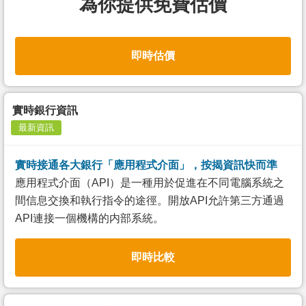
為你提供免費估價
即時估價
實時銀行資訊
最新資訊
實時接通各大銀行「應用程式介面」，按揭資訊快而準
應用程式介面（API）是一種用於促進在不同電腦系統之
間信息交換和執行指令的途徑。開放API允許第三方通過
API連接一個機構的内部系統。
即時比較