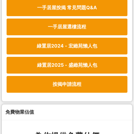
一手居屋按揭 常見問題Q&A
一手居屋選樓流程
綠置居2024 - 宏緻苑懶人包
綠置居2025 - 盛緻苑懶人包
按揭申請流程
免費物業估值