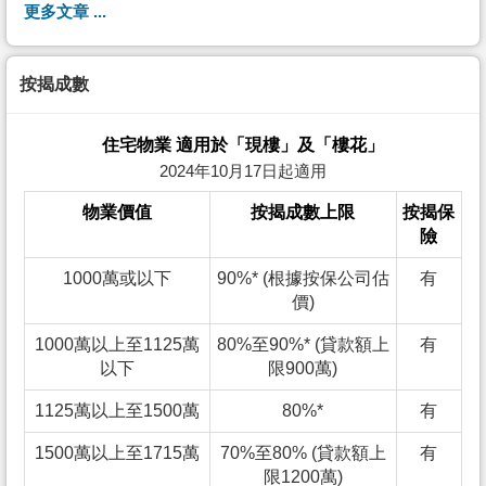
更多文章 ...
按揭成數
住宅物業 適用於「現樓」及「樓花」
2024年10月17日起適用
物業價值
按揭成數上限
按揭保
險
1000萬或以下
90%* (根據按保公司估
有
價)
1000萬以上至1125萬
80%至90%* (貸款額上
有
以下
限900萬)
1125萬以上至1500萬
80%*
有
1500萬以上至1715萬
70%至80% (貸款額上
有
限1200萬)