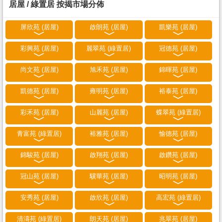
居屋 / 綠置居 按揭市場分佈
屏欣苑 (居屋)
啟朗苑 (居屋)
凱樂苑 (居屋)
彩興苑 (居屋)
麗翠苑 (綠置居)
冠德苑 (居屋)
尚文苑 (居屋)
旭禾苑 (居屋)
錦暉苑 (居屋)
凱德苑 (居屋)
雍明苑 (居屋)
裕泰苑 (居屋)
彩禾苑 (居屋)
山麗苑 (居屋)
蝶翠苑 (綠置居)
青富苑 (綠置居)
裕雅苑 (居屋)
愉德苑 (居屋)
錦駿苑 (居屋)
啟翔苑 (居屋)
啟鑽苑 (居屋)
冠山苑 (居屋)
驥華苑 (居屋)
昭明苑 (居屋)
安秀苑 (居屋)
啟欣苑 (居屋)
高宏苑 (綠置居)
清濤苑 (綠置居)
朗天苑 (居屋)
兆翠苑 (居屋)