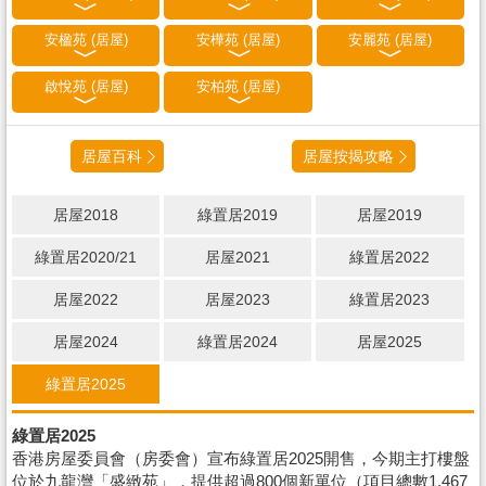
安楹苑 (居屋)
安樺苑 (居屋)
安麗苑 (居屋)
啟悅苑 (居屋)
安柏苑 (居屋)
居屋百科
居屋按揭攻略
居屋2018
綠置居2019
居屋2019
綠置居2020/21
居屋2021
綠置居2022
居屋2022
居屋2023
綠置居2023
居屋2024
綠置居2024
居屋2025
綠置居2025
綠置居2025
香港房屋委員會（房委會）宣布綠置居2025開售，今期主打樓盤
位於九龍灣「盛緻苑」，提供超過800個新單位（項目總數1,467