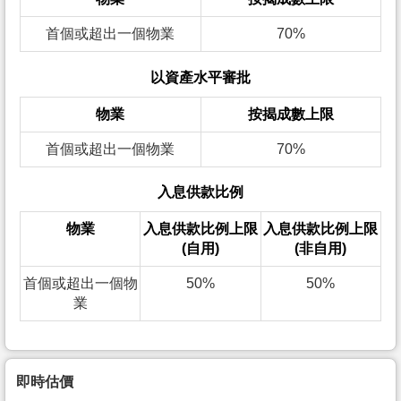
首個或超出一個物業
70%
以資產水平審批
物業
按揭成數上限
首個或超出一個物業
70%
入息供款比例
物業
入息供款比例上限
入息供款比例上限
(自用)
(非自用)
首個或超出一個物
50%
50%
業
即時估價