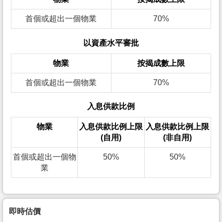
首個或超出一個物業
70%
以資產水平審批
物業
按揭成數上限
首個或超出一個物業
70%
入息供款比例
物業
入息供款比例上限
入息供款比例上限
(自用)
(非自用)
首個或超出一個物
50%
50%
業
即時估價