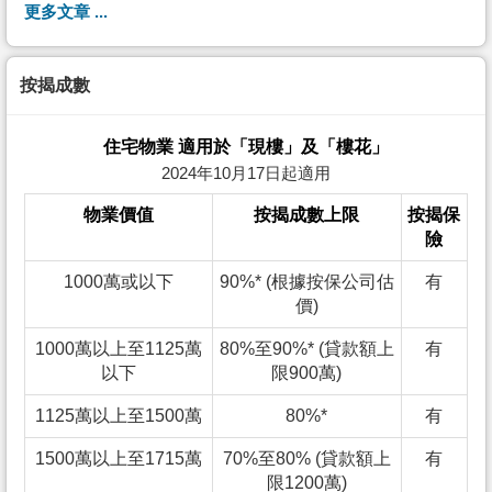
更多文章 ...
按揭成數
住宅物業 適用於「現樓」及「樓花」
2024年10月17日起適用
物業價值
按揭成數上限
按揭保
險
1000萬或以下
90%* (根據按保公司估
有
價)
1000萬以上至1125萬
80%至90%* (貸款額上
有
以下
限900萬)
1125萬以上至1500萬
80%*
有
1500萬以上至1715萬
70%至80% (貸款額上
有
限1200萬)