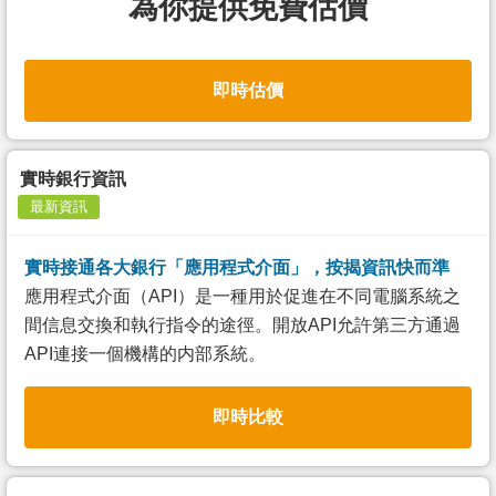
為你提供免費估價
即時估價
實時銀行資訊
最新資訊
實時接通各大銀行「應用程式介面」，按揭資訊快而準
應用程式介面（API）是一種用於促進在不同電腦系統之
間信息交換和執行指令的途徑。開放API允許第三方通過
API連接一個機構的内部系統。
即時比較