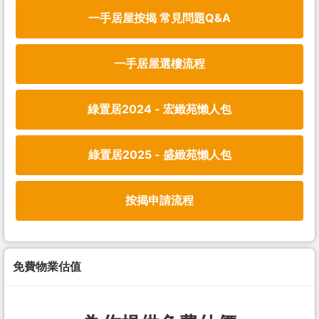
一手居屋按揭 常見問題Q&A
一手居屋選樓流程
綠置居2024 - 宏緻苑懶人包
綠置居2025 - 盛緻苑懶人包
按揭申請流程
免費物業估值