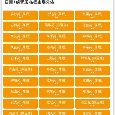
居屋 / 綠置居 按揭市場分佈
屏欣苑 (居屋)
啟朗苑 (居屋)
凱樂苑 (居屋)
彩興苑 (居屋)
麗翠苑 (綠置居)
冠德苑 (居屋)
尚文苑 (居屋)
旭禾苑 (居屋)
錦暉苑 (居屋)
凱德苑 (居屋)
雍明苑 (居屋)
裕泰苑 (居屋)
彩禾苑 (居屋)
山麗苑 (居屋)
蝶翠苑 (綠置居)
青富苑 (綠置居)
裕雅苑 (居屋)
愉德苑 (居屋)
錦駿苑 (居屋)
啟翔苑 (居屋)
啟鑽苑 (居屋)
冠山苑 (居屋)
驥華苑 (居屋)
昭明苑 (居屋)
安秀苑 (居屋)
啟欣苑 (居屋)
高宏苑 (綠置居)
清濤苑 (綠置居)
朗天苑 (居屋)
兆翠苑 (居屋)