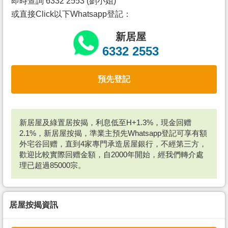
即時查詢 6332 2553 (劉小姐)
或直接Click以下Whatsapp登記：
新居屋
6332 2553
預先登記
新居屋及綠置居按揭，利息低至H+1.3%，現金回赠
2.1%，新居屋按揭，準業主預先Whatsapp登記可享有額
外宅谷回赠，直到4家專門承造居屋銀行，不經第三方，
歡迎比較實際回赠金額，自2000年開始，經我們轉介處
理已超過85000宗。
居屋按揭資訊