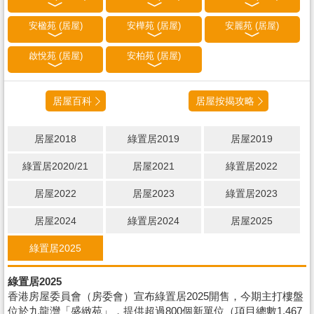
安楹苑 (居屋)
安樺苑 (居屋)
安麗苑 (居屋)
啟悅苑 (居屋)
安柏苑 (居屋)
居屋百科
居屋按揭攻略
居屋2018
綠置居2019
居屋2019
綠置居2020/21
居屋2021
綠置居2022
居屋2022
居屋2023
綠置居2023
居屋2024
綠置居2024
居屋2025
綠置居2025
綠置居2025
香港房屋委員會（房委會）宣布綠置居2025開售，今期主打樓盤
位於九龍灣「盛緻苑」，提供超過800個新單位（項目總數1,467