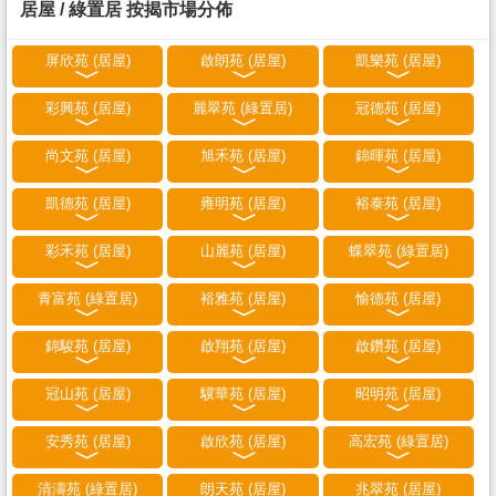
居屋 / 綠置居 按揭市場分佈
屏欣苑 (居屋)
啟朗苑 (居屋)
凱樂苑 (居屋)
彩興苑 (居屋)
麗翠苑 (綠置居)
冠德苑 (居屋)
尚文苑 (居屋)
旭禾苑 (居屋)
錦暉苑 (居屋)
凱德苑 (居屋)
雍明苑 (居屋)
裕泰苑 (居屋)
彩禾苑 (居屋)
山麗苑 (居屋)
蝶翠苑 (綠置居)
青富苑 (綠置居)
裕雅苑 (居屋)
愉德苑 (居屋)
錦駿苑 (居屋)
啟翔苑 (居屋)
啟鑽苑 (居屋)
冠山苑 (居屋)
驥華苑 (居屋)
昭明苑 (居屋)
安秀苑 (居屋)
啟欣苑 (居屋)
高宏苑 (綠置居)
清濤苑 (綠置居)
朗天苑 (居屋)
兆翠苑 (居屋)