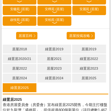
安楹苑 (居屋)
安樺苑 (居屋)
安麗苑 (居屋)
啟悅苑 (居屋)
安柏苑 (居屋)
居屋百科
居屋按揭攻略
居屋2018
綠置居2019
居屋2019
綠置居2020/21
居屋2021
綠置居2022
居屋2022
居屋2023
綠置居2023
居屋2024
綠置居2024
居屋2025
綠置居2025
綠置居2025
香港房屋委員會（房委會）宣布綠置居2025開售，今期主打樓盤
位於九龍灣「盛緻苑」，提供超過800個新單位（項目總數1,467