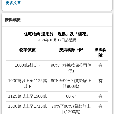
更多文章 ...
按揭成數
住宅物業 適用於「現樓」及「樓花」
2024年10月17日起適用
物業價值
按揭成數上限
按揭保
險
1000萬或以下
90%* (根據按保公司估
有
價)
1000萬以上至1125萬
80%至90%* (貸款額上
有
以下
限900萬)
1125萬以上至1500萬
80%*
有
1500萬以上至1715萬
70%至80% (貸款額上
有
限1200萬)