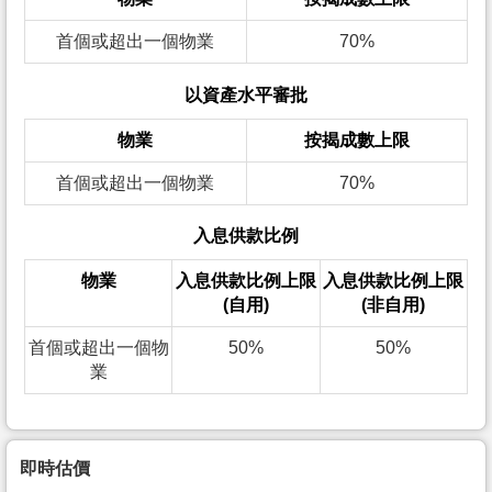
首個或超出一個物業
70%
以資產水平審批
物業
按揭成數上限
首個或超出一個物業
70%
入息供款比例
物業
入息供款比例上限
入息供款比例上限
(自用)
(非自用)
首個或超出一個物
50%
50%
業
即時估價