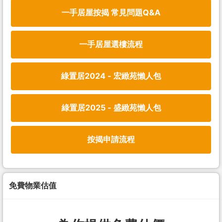
一手居屋按揭 常見問題Q&A
一手居屋選樓流程
綠置居2024 - 宏緻苑懶人包
綠置居2025 - 盛緻苑懶人包
按揭申請流程
免費物業估值