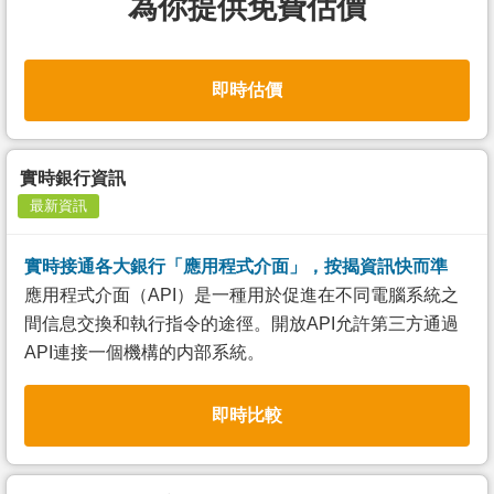
為你提供免費估價
即時估價
實時銀行資訊
最新資訊
實時接通各大銀行「應用程式介面」，按揭資訊快而準
應用程式介面（API）是一種用於促進在不同電腦系統之
間信息交換和執行指令的途徑。開放API允許第三方通過
API連接一個機構的内部系統。
即時比較