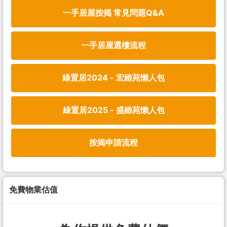
一手居屋按揭 常見問題Q&A
一手居屋選樓流程
綠置居2024 - 宏緻苑懶人包
綠置居2025 - 盛緻苑懶人包
按揭申請流程
免費物業估值