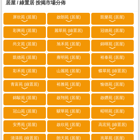
居屋 / 綠置居 按揭市場分佈
屏欣苑 (居屋)
啟朗苑 (居屋)
凱樂苑 (居屋)
彩興苑 (居屋)
麗翠苑 (綠置居)
冠德苑 (居屋)
尚文苑 (居屋)
旭禾苑 (居屋)
錦暉苑 (居屋)
凱德苑 (居屋)
雍明苑 (居屋)
裕泰苑 (居屋)
彩禾苑 (居屋)
山麗苑 (居屋)
蝶翠苑 (綠置居)
青富苑 (綠置居)
裕雅苑 (居屋)
愉德苑 (居屋)
錦駿苑 (居屋)
啟翔苑 (居屋)
啟鑽苑 (居屋)
冠山苑 (居屋)
驥華苑 (居屋)
昭明苑 (居屋)
安秀苑 (居屋)
啟欣苑 (居屋)
高宏苑 (綠置居)
清濤苑 (綠置居)
朗天苑 (居屋)
兆翠苑 (居屋)