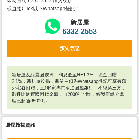
即時查詢 6332 2553 (劉小姐)
或直接Click以下Whatsapp登記：
新居屋
6332 2553
預先登記
新居屋及綠置居按揭，利息低至H+1.3%，現金回赠
2.1%，新居屋按揭，準業主預先Whatsapp登記可享有額
外宅谷回赠，直到4家專門承造居屋銀行，不經第三方，
歡迎比較實際回赠金額，自2000年開始，經我們轉介處
理已超過85000宗。
居屋按揭資訊