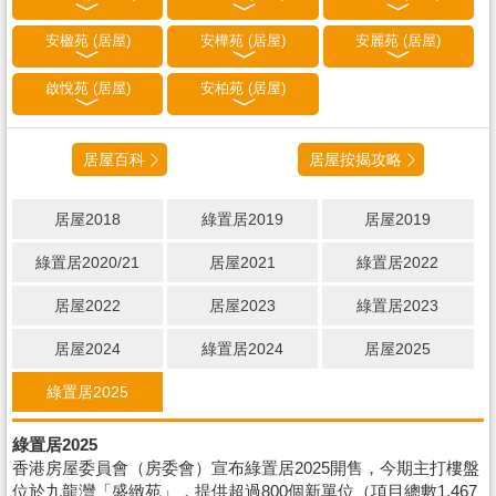
安楹苑 (居屋)
安樺苑 (居屋)
安麗苑 (居屋)
啟悅苑 (居屋)
安柏苑 (居屋)
居屋百科
居屋按揭攻略
居屋2018
綠置居2019
居屋2019
綠置居2020/21
居屋2021
綠置居2022
居屋2022
居屋2023
綠置居2023
居屋2024
綠置居2024
居屋2025
綠置居2025
綠置居2025
香港房屋委員會（房委會）宣布綠置居2025開售，今期主打樓盤
位於九龍灣「盛緻苑」，提供超過800個新單位（項目總數1,467