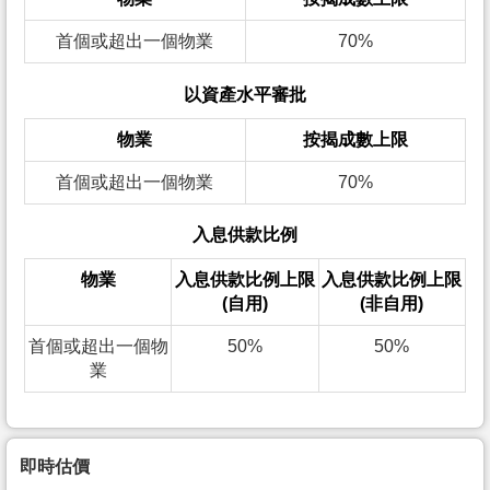
首個或超出一個物業
70%
以資產水平審批
物業
按揭成數上限
首個或超出一個物業
70%
入息供款比例
物業
入息供款比例上限
入息供款比例上限
(自用)
(非自用)
首個或超出一個物
50%
50%
業
即時估價