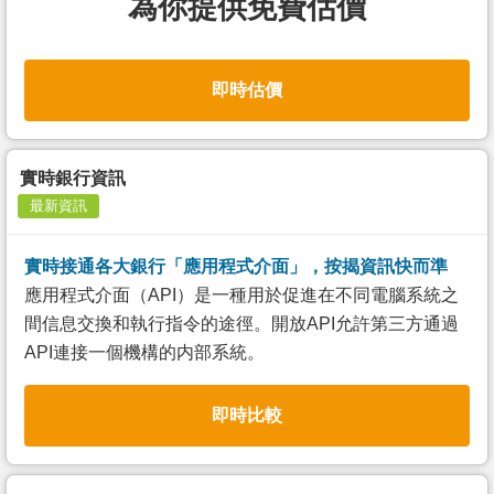
為你提供免費估價
即時估價
實時銀行資訊
最新資訊
實時接通各大銀行「應用程式介面」，按揭資訊快而準
應用程式介面（API）是一種用於促進在不同電腦系統之
間信息交換和執行指令的途徑。開放API允許第三方通過
API連接一個機構的内部系統。
即時比較