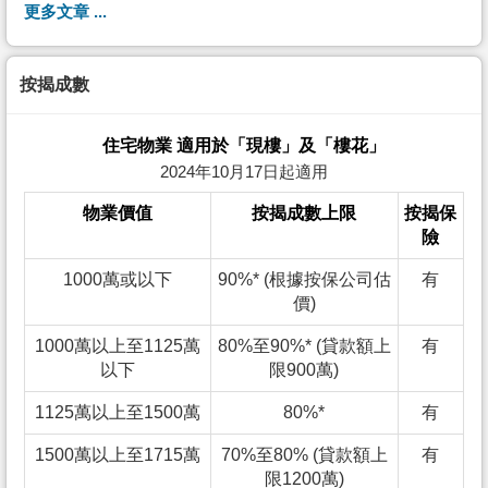
更多文章 ...
按揭成數
住宅物業 適用於「現樓」及「樓花」
2024年10月17日起適用
物業價值
按揭成數上限
按揭保
險
1000萬或以下
90%* (根據按保公司估
有
價)
1000萬以上至1125萬
80%至90%* (貸款額上
有
以下
限900萬)
1125萬以上至1500萬
80%*
有
1500萬以上至1715萬
70%至80% (貸款額上
有
限1200萬)