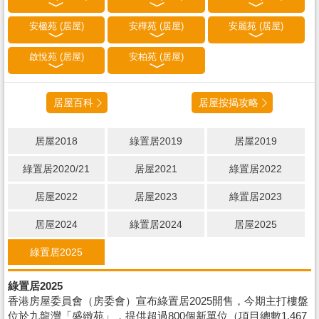
安楹苑 (居屋)
安樺苑 (居屋)
安麗苑 (居屋)
啟悅苑 (居屋)
安柏苑 (居屋)
居屋百科
居屋按揭攻略
居屋2018
綠置居2019
居屋2019
綠置居2020/21
居屋2021
綠置居2022
居屋2022
居屋2023
綠置居2023
居屋2024
綠置居2024
居屋2025
綠置居2025
綠置居2025
香港房屋委員會（房委會）宣布綠置居2025開售，今期主打樓盤
位於九龍灣「盛緻苑」，提供超過800個新單位（項目總數1,467