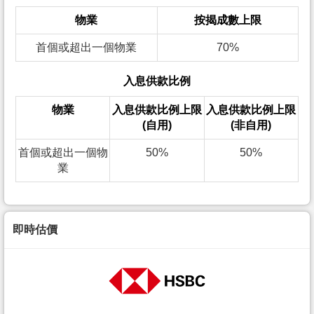
物業
按揭成數上限
首個或超出一個物業
70%
入息供款比例
物業
入息供款比例上限
入息供款比例上限
(自用)
(非自用)
首個或超出一個物
50%
50%
業
即時估價