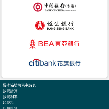
要求協助填寫申請表
按揭計算
按揭利率
印花稅
收
回報計算