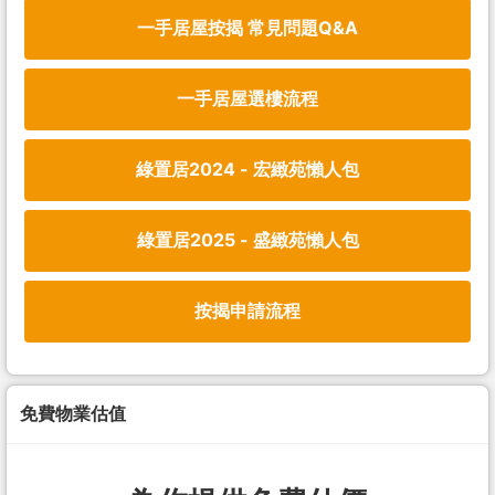
一手居屋按揭 常見問題Q&A
一手居屋選樓流程
綠置居2024 - 宏緻苑懶人包
綠置居2025 - 盛緻苑懶人包
按揭申請流程
免費物業估值