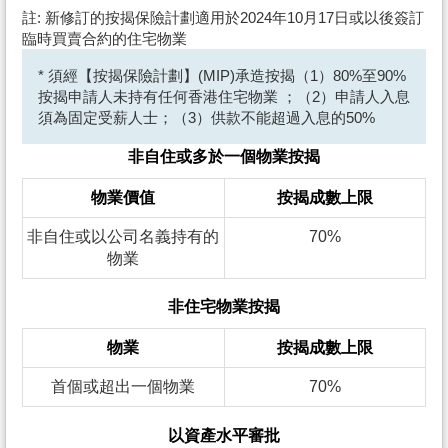
註: 新修訂的按揭保險計劃適用於2024年10月17日或以後簽訂
臨時買賣合約的住宅物業
* 須經【按揭保險計劃】(MIP)承造按揭（1）80%至90%
按揭申請人未持有任何香港住宅物業 ；（2）申請人入息
須為固定受薪人士；（3）供款不能超過入息的50%
非自住或多於一個物業按揭
物業價值
按揭成數上限
非自住或以公司名義持有的
70%
物業
非住宅物業按揭
物業
按揭成數上限
首個或超出一個物業
70%
以資產水平審批