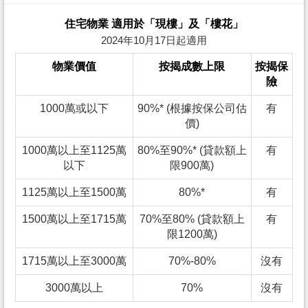
住宅物業 適用於「現樓」及「樓花」
2024年10月17日起適用
物業價值
按揭成數上限
按揭保
險
1000萬或以下
90%* (根據按保公司估
有
價)
1000萬以上至1125萬
80%至90%* (貸款額上
有
以下
限900萬)
1125萬以上至1500萬
80%*
有
1500萬以上至1715萬
70%至80% (貸款額上
有
限1200萬)
1715萬以上至3000萬
70%-80%
沒有
3000萬以上
70%
沒有