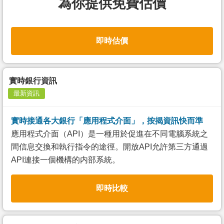
為你提供免費估價
即時估價
實時銀行資訊
最新資訊
實時接通各大銀行「應用程式介面」，按揭資訊快而準
應用程式介面（API）是一種用於促進在不同電腦系統之
間信息交換和執行指令的途徑。開放API允許第三方通過
API連接一個機構的内部系統。
即時比較