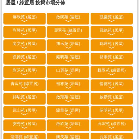
居屋 / 綠置居 按揭市場分佈
屏欣苑 (居屋)
啟朗苑 (居屋)
凱樂苑 (居屋)
彩興苑 (居屋)
麗翠苑 (綠置居)
冠德苑 (居屋)
尚文苑 (居屋)
旭禾苑 (居屋)
錦暉苑 (居屋)
凱德苑 (居屋)
雍明苑 (居屋)
裕泰苑 (居屋)
彩禾苑 (居屋)
山麗苑 (居屋)
蝶翠苑 (綠置居)
青富苑 (綠置居)
裕雅苑 (居屋)
愉德苑 (居屋)
錦駿苑 (居屋)
啟翔苑 (居屋)
啟鑽苑 (居屋)
冠山苑 (居屋)
驥華苑 (居屋)
昭明苑 (居屋)
安秀苑 (居屋)
啟欣苑 (居屋)
高宏苑 (綠置居)
清濤苑 (綠置居)
朗天苑 (居屋)
兆翠苑 (居屋)