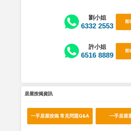
劉小姐
即
6332 2553
許小姐
即
6516 8889
居屋按揭資訊
一手居屋按揭 常見問題Q&A
一手居屋