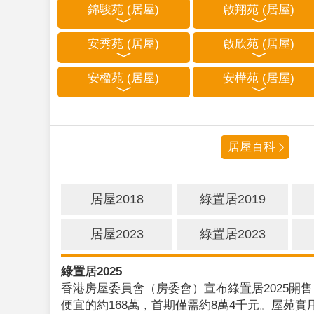
錦駿苑 (居屋)
啟翔苑 (居屋)
安秀苑 (居屋)
啟欣苑 (居屋)
安楹苑 (居屋)
安樺苑 (居屋)
居屋百科
居屋2018
綠置居2019
居屋2023
綠置居2023
綠置居2025
香港房屋委員會（房委會）宣布綠置居2025開售
便宜的約168萬，首期僅需約8萬4千元。屋苑實