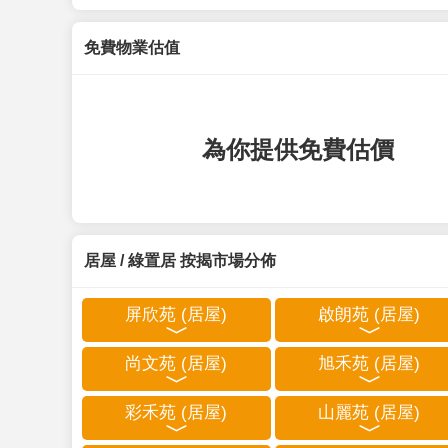
免費物業估值
為你提供免費估價
居屋 / 綠置居 按揭市場分佈
屏欣苑 (居屋)
啟朗苑 (居屋)
尚文苑 (居屋)
旭禾苑 (居屋)
彩禾苑 (居屋)
山麗苑 (居屋)