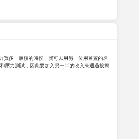
力買多一層樓的時侯，就可以用另一位用首置的名
求和壓力測試，因此要加入另一半的收入來通過按揭