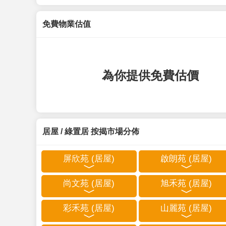
免費物業估值
為你提供免費估價
居屋 / 綠置居 按揭市場分佈
屏欣苑 (居屋)
啟朗苑 (居屋)
尚文苑 (居屋)
旭禾苑 (居屋)
彩禾苑 (居屋)
山麗苑 (居屋)