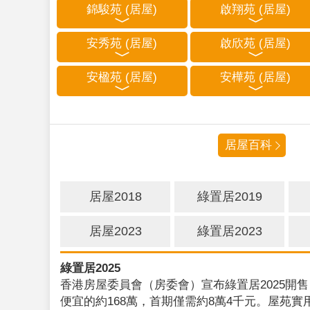
錦駿苑 (居屋)
啟翔苑 (居屋)
安秀苑 (居屋)
啟欣苑 (居屋)
安楹苑 (居屋)
安樺苑 (居屋)
居屋百科
居屋2018
綠置居2019
居屋2023
綠置居2023
綠置居2025
香港房屋委員會（房委會）宣布綠置居2025開售
便宜的約168萬，首期僅需約8萬4千元。屋苑實