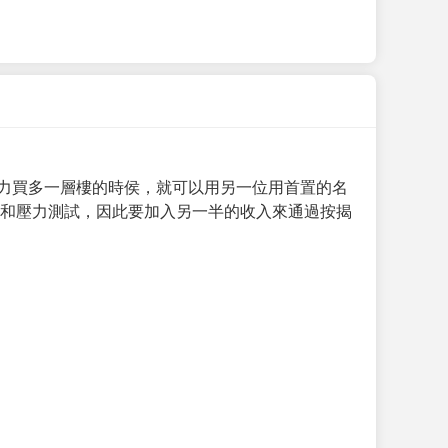
力買多一層樓的時侯，就可以用另一位用首置的名
求和壓力測試，因此要加入另一半的收入來通過按揭