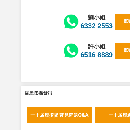
劉小姐
即
6332 2553
許小姐
即
6516 8889
居屋按揭資訊
一手居屋按揭 常見問題Q&A
一手居屋