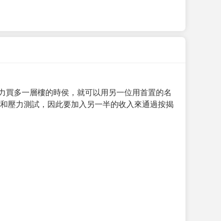
力買多一層樓的時侯，就可以用另一位用首置的名
求和壓力測試，因此要加入另一半的收入來通過按揭