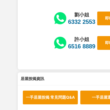
劉小姐
即
6332 2553
許小姐
即
6516 8889
居屋按揭資訊
一手居屋按揭 常見問題Q&A
一手居屋