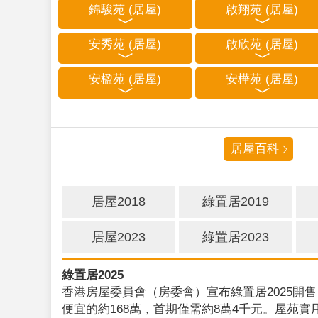
錦駿苑 (居屋)
啟翔苑 (居屋)
安秀苑 (居屋)
啟欣苑 (居屋)
安楹苑 (居屋)
安樺苑 (居屋)
居屋百科
居屋2018
綠置居2019
居屋2023
綠置居2023
綠置居2025
香港房屋委員會（房委會）宣布綠置居2025開售
便宜的約168萬，首期僅需約8萬4千元。屋苑實