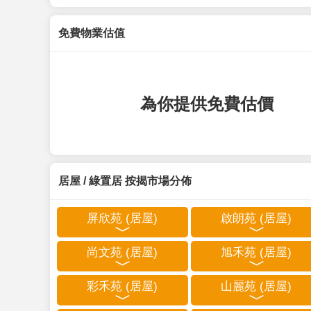
免費物業估值
為你提供免費估價
居屋 / 綠置居 按揭市場分佈
屏欣苑 (居屋)
啟朗苑 (居屋)
尚文苑 (居屋)
旭禾苑 (居屋)
彩禾苑 (居屋)
山麗苑 (居屋)