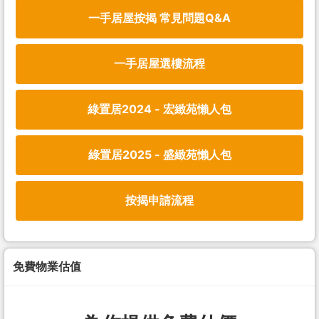
一手居屋按揭 常見問題Q&A
一手居屋選樓流程
綠置居2024 - 宏緻苑懶人包
綠置居2025 - 盛緻苑懶人包
按揭申請流程
免費物業估值