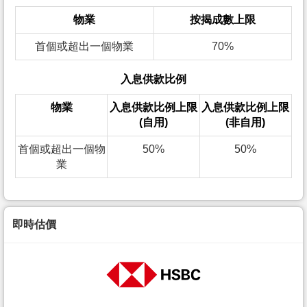
物業
按揭成數上限
首個或超出一個物業
70%
入息供款比例
物業
入息供款比例上限
入息供款比例上限
(自用)
(非自用)
首個或超出一個物
50%
50%
業
即時估價