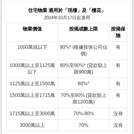
住宅物業 適用於「現樓」及「樓花」
2024年10月17日起適用
物業價值
按揭成數上限
按揭保
險
1000萬或以下
90%* (根據按保公司估
有
價)
1000萬以上至1125萬
80%至90%* (貸款額上
有
以下
限900萬)
1125萬以上至1500萬
80%*
有
1500萬以上至1715萬
70%至80% (貸款額上
有
限1200萬)
1715萬以上至3000萬
70%-80%
沒有
3000萬以上
70%
沒有