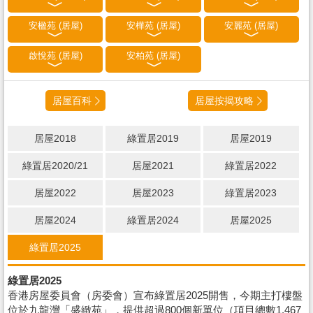
安楹苑 (居屋)
安樺苑 (居屋)
安麗苑 (居屋)
啟悅苑 (居屋)
安柏苑 (居屋)
居屋百科
居屋按揭攻略
居屋2018
綠置居2019
居屋2019
綠置居2020/21
居屋2021
綠置居2022
居屋2022
居屋2023
綠置居2023
居屋2024
綠置居2024
居屋2025
綠置居2025
綠置居2025
香港房屋委員會（房委會）宣布綠置居2025開售，今期主打樓盤
位於九龍灣「盛緻苑」，提供超過800個新單位（項目總數1,467