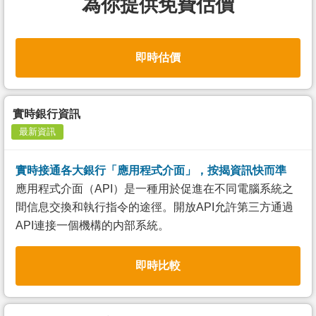
為你提供免費估價
即時估價
實時銀行資訊
最新資訊
實時接通各大銀行「應用程式介面」，按揭資訊快而準
應用程式介面（API）是一種用於促進在不同電腦系統之
間信息交換和執行指令的途徑。開放API允許第三方通過
API連接一個機構的内部系統。
即時比較