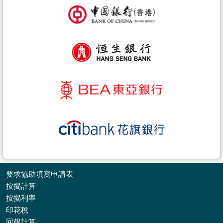
要求協助填寫申請表
按揭計算
按揭利率
印花稅
收
回報計算