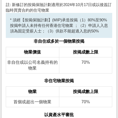
註: 新修訂的按揭保險計劃適用於2024年10月17日或以後簽訂
臨時買賣合約的住宅物業
* 須經【按揭保險計劃】(MIP)承造按揭（1）80%至90%
按揭申請人未持有任何香港住宅物業 ；（2）申請人入息
須為固定受薪人士；（3）供款不能超過入息的50%
非自住或多於一個物業按揭
物業價值
按揭成數上限
非自住或以公司名義持有的
70%
物業
非住宅物業按揭
物業
按揭成數上限
首個或超出一個物業
70%
以資產水平審批