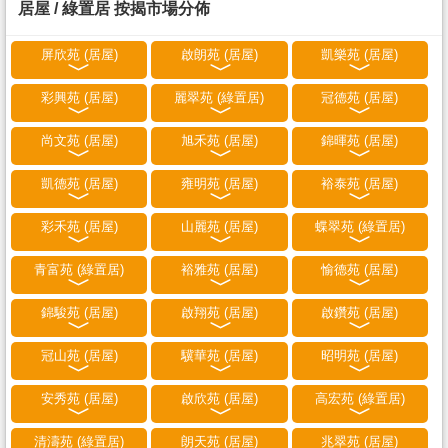
居屋 / 綠置居 按揭市場分佈
屏欣苑 (居屋)
啟朗苑 (居屋)
凱樂苑 (居屋)
彩興苑 (居屋)
麗翠苑 (綠置居)
冠德苑 (居屋)
尚文苑 (居屋)
旭禾苑 (居屋)
錦暉苑 (居屋)
凱德苑 (居屋)
雍明苑 (居屋)
裕泰苑 (居屋)
彩禾苑 (居屋)
山麗苑 (居屋)
蝶翠苑 (綠置居)
青富苑 (綠置居)
裕雅苑 (居屋)
愉德苑 (居屋)
錦駿苑 (居屋)
啟翔苑 (居屋)
啟鑽苑 (居屋)
冠山苑 (居屋)
驥華苑 (居屋)
昭明苑 (居屋)
安秀苑 (居屋)
啟欣苑 (居屋)
高宏苑 (綠置居)
清濤苑 (綠置居)
朗天苑 (居屋)
兆翠苑 (居屋)